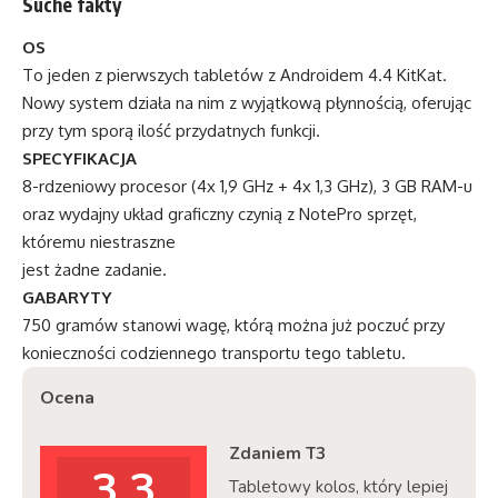
Suche fakty
OS
To jeden z pierwszych tabletów z Androidem 4.4 KitKat.
Nowy system działa na nim z wyjątkową płynnością, oferując
przy tym sporą ilość przydatnych funkcji.
SPECYFIKACJA
8-rdzeniowy procesor (4x 1,9 GHz + 4x 1,3 GHz), 3 GB RAM-u
oraz wydajny układ graficzny czynią z NotePro sprzęt,
któremu niestraszne
jest żadne zadanie.
GABARYTY
750 gramów stanowi wagę, którą można już poczuć przy
konieczności codziennego transportu tego tabletu.
Ocena
Zdaniem T3
3.3
Tabletowy kolos, który lepiej