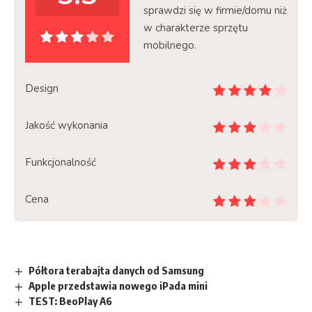
sprawdzi się w firmie/domu niż
w charakterze sprzętu
mobilnego.
Design
Jakość wykonania
Funkcjonalność
Cena
Półtora terabajta danych od Samsung
Apple przedstawia nowego iPada mini
TEST: BeoPlay A6