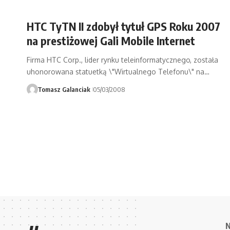
HTC TyTN II zdobył tytuł GPS Roku 2007
na prestiżowej Gali Mobile Internet
Firma HTC Corp., lider rynku teleinformatycznego, została
uhonorowana statuetką \"Wirtualnego Telefonu\" na…
Tomasz Galanciak
05/03/2008