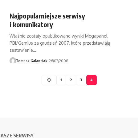
Najpopularniejsze serwisy
i komunikatory
Właśnie zostały opublikowane wyniki Megapanel
PBI/Gemius za grudzień 2007, które przedstawiają
zestawienie…
Tomasz Galanciak
26/02/2008
1
2
3
4
NASZE SERWISY