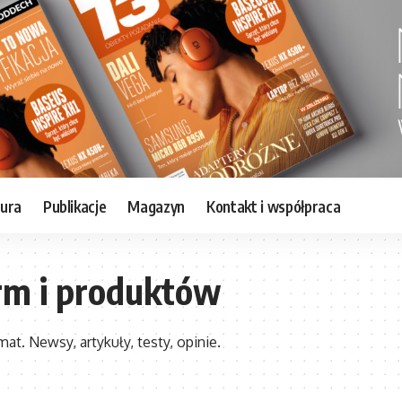
tura
Publikacje
Magazyn
Kontakt i współpraca
irm i produktów
at. Newsy, artykuły, testy, opinie.