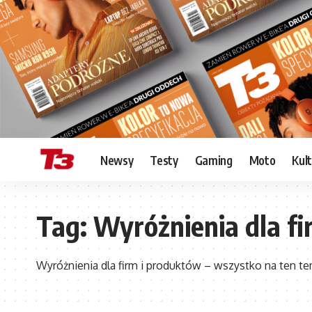
Newsy
Testy
Gaming
Moto
Kul
Tag:
Wyróżnienia dla f
Wyróżnienia dla firm i produktów – wszystko na ten tem