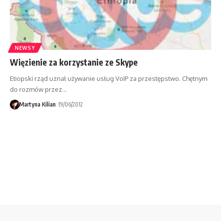
NEWSY
Więzienie za korzystanie ze Skype
Etiopski rząd uznał używanie usług VoIP za przestępstwo. Chętnym
do rozmów przez…
Martyna Kilian
19/06/2012