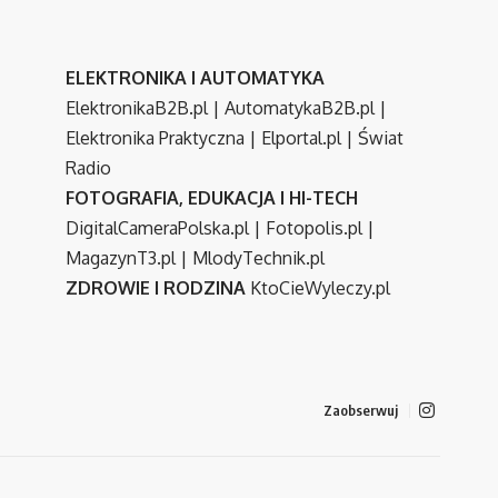
ELEKTRONIKA I AUTOMATYKA
ElektronikaB2B.pl
|
AutomatykaB2B.pl
|
Elektronika Praktyczna
|
Elportal.pl
|
Świat
Radio
FOTOGRAFIA, EDUKACJA I HI-TECH
DigitalCameraPolska.pl
|
Fotopolis.pl
|
MagazynT3.pl
|
MlodyTechnik.pl
ZDROWIE I RODZINA
KtoCieWyleczy.pl
Zaobserwuj