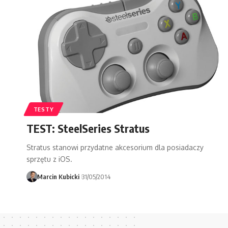
TESTY
TEST: SteelSeries Stratus
Stratus stanowi przydatne akcesorium dla posiadaczy
sprzętu z iOS.
Marcin Kubicki
31/05/2014