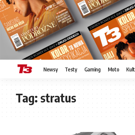
Newsy
Testy
Gaming
Moto
Kul
Tag:
stratus