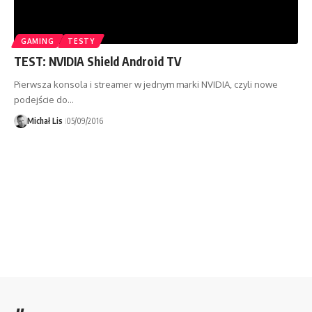
GAMING
TESTY
TEST: NVIDIA Shield Android TV
Pierwsza konsola i streamer w jednym marki NVIDIA, czyli nowe
podejście do…
Michał Lis
05/09/2016