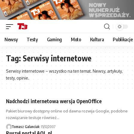
Newsy
Testy
Gaming
Moto
Kultura
Publikacje
Tag:
Serwisy internetowe
Serwisy internetowe – wszystko na ten temat. Newsy, artykuły,
testy, opinie.
Nadchodzi internetowa wersja OpenOffice
Pakiet biurowy dostępny online od dawna rozwija Google, podobne
rozwiązanie testuje również…
Tomasz Galanciak
15/12/2007
Ruszył portal AOL.pl