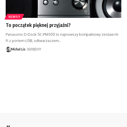
NEWSY
To początek pięknej przyjaźni?
Panasonic D-Dock SC-PM500 to najnowszy kompaktowy zestaw Hi-
Fi z portem USB, odtwarzaczem…
Michał Lis
30/08/2011