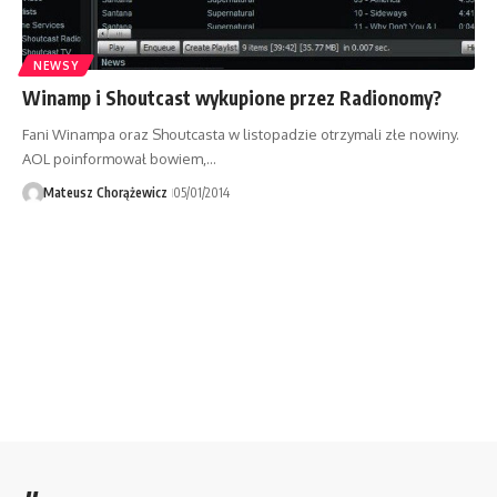
NEWSY
Winamp i Shoutcast wykupione przez Radionomy?
Fani Winampa oraz Shoutcasta w listopadzie otrzymali złe nowiny.
AOL poinformował bowiem,…
Mateusz Chorążewicz
05/01/2014