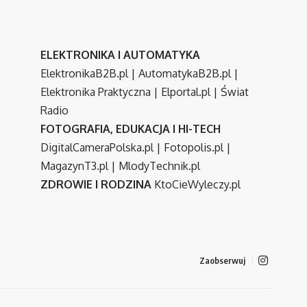
ELEKTRONIKA I AUTOMATYKA
ElektronikaB2B.pl
|
AutomatykaB2B.pl
|
Elektronika Praktyczna
|
Elportal.pl
|
Świat
Radio
FOTOGRAFIA, EDUKACJA I HI-TECH
DigitalCameraPolska.pl
|
Fotopolis.pl
|
MagazynT3.pl
|
MlodyTechnik.pl
ZDROWIE I RODZINA
KtoCieWyleczy.pl
Zaobserwuj