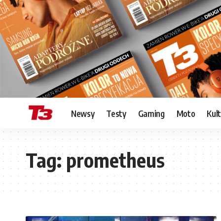
Newsy
Testy
Gaming
Moto
Kul
Tag:
prometheus