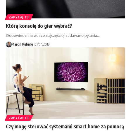
ZAPYTAJ T3
Którą konsolę do gier wybrać?
Odpowiedzi na wasze najczęściej zadawane pytania…
Marcin Kubicki
01/04/2019
ZAPYTAJ T3
Czy mogę sterować systemami smart home za pomocą