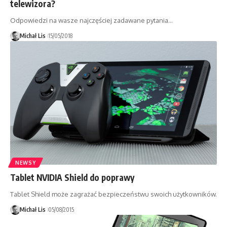
telewizora?
Odpowiedzi na wasze najczęściej zadawane pytania…
Michał Lis
15/05/2018
NEWSY
Tablet NVIDIA Shield do poprawy
Tablet Shield może zagrażać bezpieczeństwu swoich użytkowników.
Michał Lis
05/08/2015