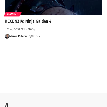
GAMING
RECENZJA: Ninja Gaiden 4
Krew, deszcz i katany
Marcin Kubicki
31/10/2025
//