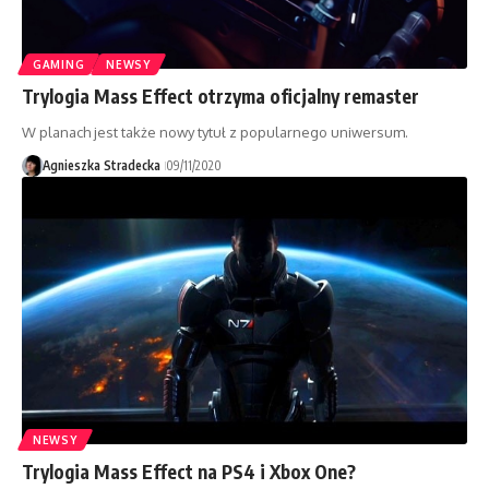
GAMING
NEWSY
Trylogia Mass Effect otrzyma oficjalny remaster
W planach jest także nowy tytuł z popularnego uniwersum.
Agnieszka Stradecka
09/11/2020
NEWSY
Trylogia Mass Effect na PS4 i Xbox One?