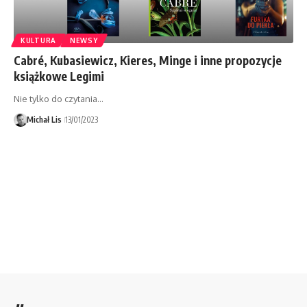
KULTURA
NEWSY
Cabré, Kubasiewicz, Kieres, Minge i inne propozycje
książkowe Legimi
Nie tylko do czytania...
Michał Lis
13/01/2023