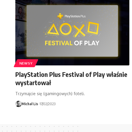
NEWSY
PlayStation Plus Festival of Play właśnie
wystartował
Trzymajcie się (gamingowych) foteli.
Michał Lis
17/02/2023