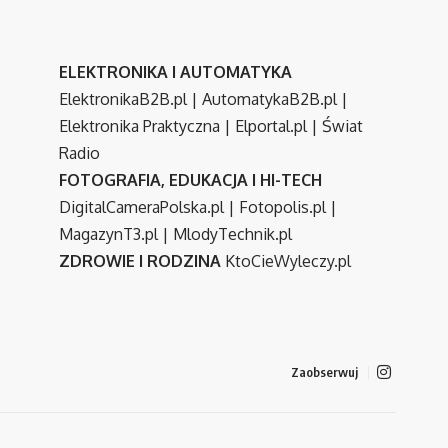
ELEKTRONIKA I AUTOMATYKA
ElektronikaB2B.pl
|
AutomatykaB2B.pl
|
Elektronika Praktyczna
|
Elportal.pl
|
Świat
Radio
FOTOGRAFIA, EDUKACJA I HI-TECH
DigitalCameraPolska.pl
|
Fotopolis.pl
|
MagazynT3.pl
|
MlodyTechnik.pl
ZDROWIE I RODZINA
KtoCieWyleczy.pl
Zaobserwuj