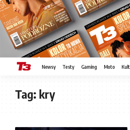
Newsy
Testy
Gaming
Moto
Kul
Tag:
kry