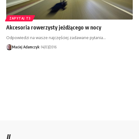
ZAPYTAJ T3
Akcesoria rowerzysty jeżdżącego w nocy
Odpowiedzi na wasze najczęściej zadawane pytania…
Maciej Adamczyk
14/03/2016
//