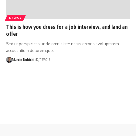
NEWSY
This is how you dress for a job interview, and land an
offer
Sed ut perspiciatis unde omnis iste natus error sit voluptatem
accusantium doloremque…
Marcin Kubicki
12/07/2017