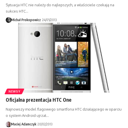
Sytuacja HTC nie należy do najlepszych, a właściciele czekają na
sukces HTC…
Michał Prokopowicz
24/05/2013
NEWSY
Oficjalna prezentacja HTC One
Najnowszy model flagowego smartfona HTC działającego w oparciu
o system Android ujrzał…
Maciej Adamczyk
20/02/2013