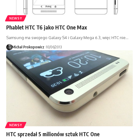
NEWSY
Phablet HTC T6 jako HTC One Max
Samsung ma swojego Galaxy S4 i Galaxy Mega 6.3, więc HTC nie…
Michał Prokopowicz
10/06/2013
NEWSY
HTC sprzedał 5 milionów sztuk HTC One