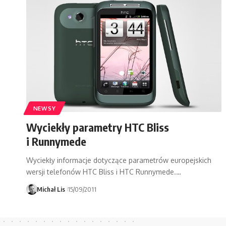
NEWSY
Wyciekły parametry HTC Bliss
i Runnymede
Wyciekły informacje dotyczące parametrów europejskich
wersji telefonów HTC Bliss i HTC Runnymede.…
Michał Lis
15/09/2011