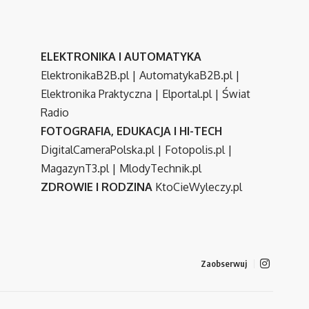
ELEKTRONIKA I AUTOMATYKA
ElektronikaB2B.pl
|
AutomatykaB2B.pl
|
Elektronika Praktyczna
|
Elportal.pl
|
Świat
Radio
FOTOGRAFIA, EDUKACJA I HI-TECH
DigitalCameraPolska.pl
|
Fotopolis.pl
|
MagazynT3.pl
|
MlodyTechnik.pl
ZDROWIE I RODZINA
KtoCieWyleczy.pl
Zaobserwuj