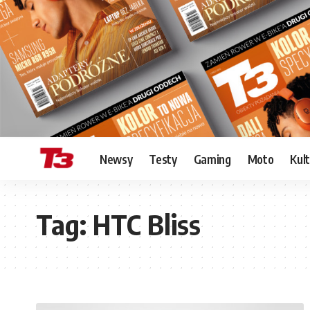
Newsy
Testy
Gaming
Moto
Kul
Tag:
HTC Bliss