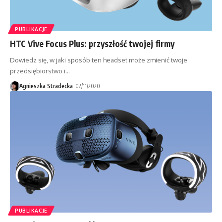
PUBLIKACJE
HTC Vive Focus Plus: przyszłość twojej firmy
Dowiedz się, w jaki sposób ten headset może zmienić twoje
przedsiębiorstwo i…
Agnieszka Stradecka
02/11/2020
PUBLIKACJE