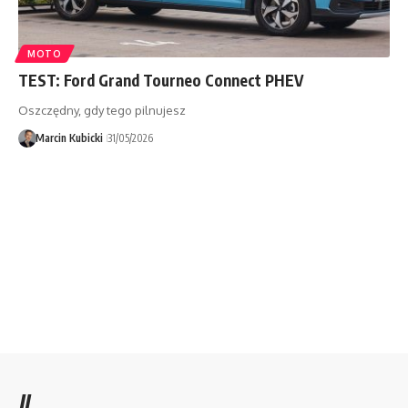
MOTO
TEST: Ford Grand Tourneo Connect PHEV
Oszczędny, gdy tego pilnujesz
Marcin Kubicki
31/05/2026
//