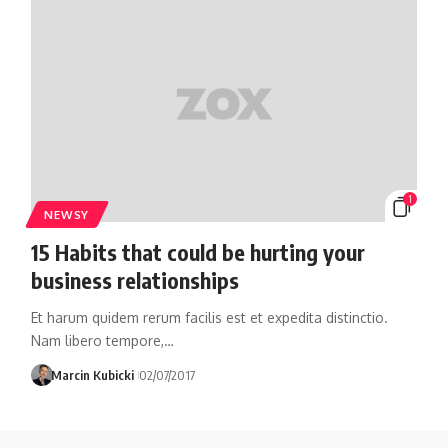
1
NEWSY
15 Habits that could be hurting your
business relationships
Et harum quidem rerum facilis est et expedita distinctio.
Nam libero tempore,…
Marcin Kubicki
02/07/2017