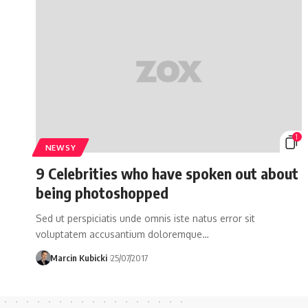
1
NEWSY
9 Celebrities who have spoken out about
being photoshopped
Sed ut perspiciatis unde omnis iste natus error sit
voluptatem accusantium doloremque…
Marcin Kubicki
25/07/2017