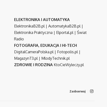
ELEKTRONIKA I AUTOMATYKA
ElektronikaB2B.pl
|
AutomatykaB2B.pl
|
Elektronika Praktyczna
|
Elportal.pl
|
Świat
Radio
FOTOGRAFIA, EDUKACJA I HI-TECH
DigitalCameraPolska.pl
|
Fotopolis.pl
|
MagazynT3.pl
|
MlodyTechnik.pl
ZDROWIE I RODZINA
KtoCieWyleczy.pl
Zaobserwuj