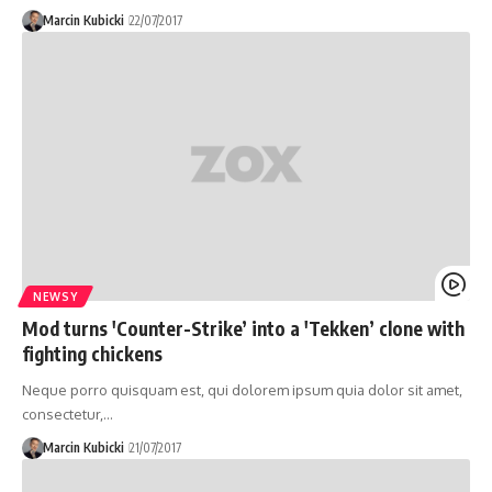
Marcin Kubicki
22/07/2017
NEWSY
Mod turns 'Counter-Strike’ into a 'Tekken’ clone with
fighting chickens
Neque porro quisquam est, qui dolorem ipsum quia dolor sit amet,
consectetur,…
Marcin Kubicki
21/07/2017