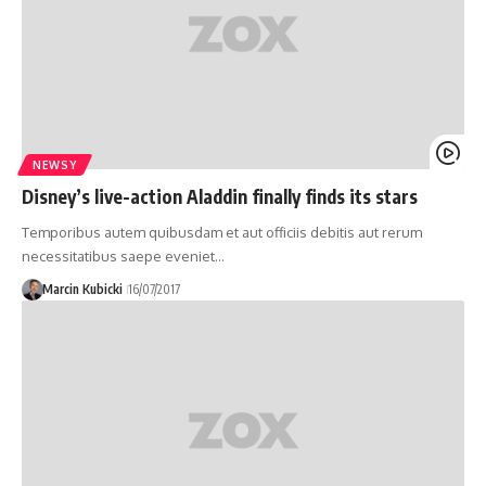
NEWSY
Disney’s live-action Aladdin finally finds its stars
Temporibus autem quibusdam et aut officiis debitis aut rerum
necessitatibus saepe eveniet…
Marcin Kubicki
16/07/2017