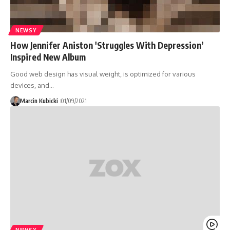
NEWSY
How Jennifer Aniston 'Struggles With Depression’
Inspired New Album
Good web design has visual weight, is optimized for various
devices, and…
Marcin Kubicki
01/09/2021
NEWSY