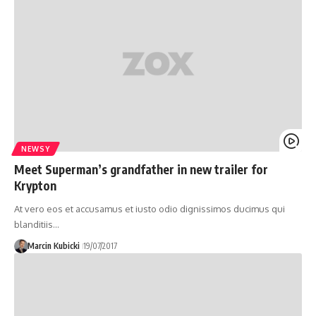
NEWSY
Meet Superman’s grandfather in new trailer for
Krypton
At vero eos et accusamus et iusto odio dignissimos ducimus qui
blanditiis…
Marcin Kubicki
19/07/2017