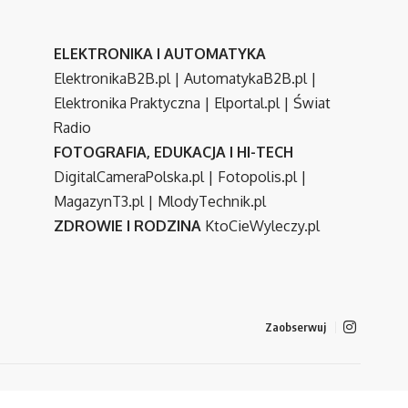
ELEKTRONIKA I AUTOMATYKA
ElektronikaB2B.pl
|
AutomatykaB2B.pl
|
Elektronika Praktyczna
|
Elportal.pl
|
Świat
Radio
FOTOGRAFIA, EDUKACJA I HI-TECH
DigitalCameraPolska.pl
|
Fotopolis.pl
|
MagazynT3.pl
|
MlodyTechnik.pl
ZDROWIE I RODZINA
KtoCieWyleczy.pl
Zaobserwuj