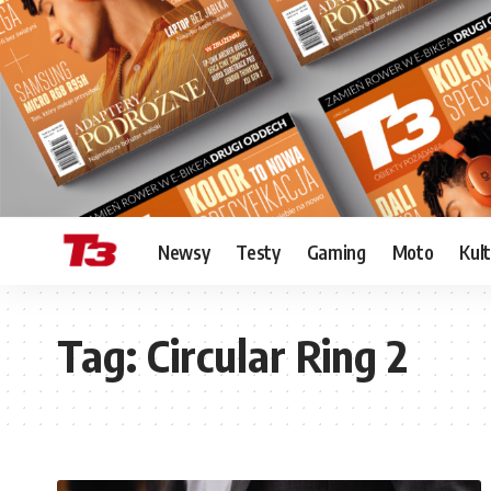
Newsy
Testy
Gaming
Moto
Kul
Tag:
Circular Ring 2