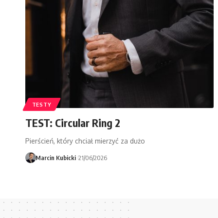
TESTY
TEST: Circular Ring 2
Pierścień, który chciał mierzyć za dużo
Marcin Kubicki
21/06/2026