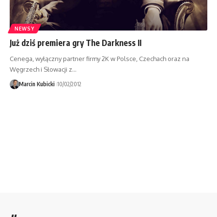
NEWSY
Już dziś premiera gry The Darkness II
Cenega, wyłączny partner firmy 2K w Polsce, Czechach oraz na
Węgrzech i Słowacji z…
Marcin Kubicki
10/02/2012