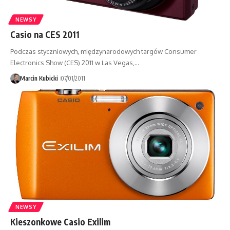
NEWSY
Casio na CES 2011
Podczas styczniowych, międzynarodowych targów Consumer
Electronics Show (CES) 2011 w Las Vegas,…
Marcin Kubicki
07/01/2011
NEWSY
Kieszonkowe Casio Exilim