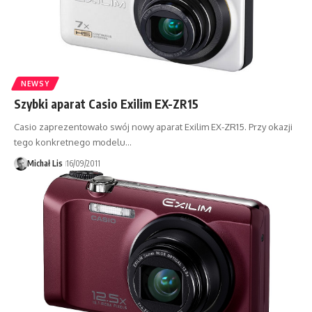
NEWSY
Szybki aparat Casio Exilim EX-ZR15
Casio zaprezentowało swój nowy aparat Exilim EX-ZR15. Przy okazji
tego konkretnego modelu…
Michał Lis
16/09/2011