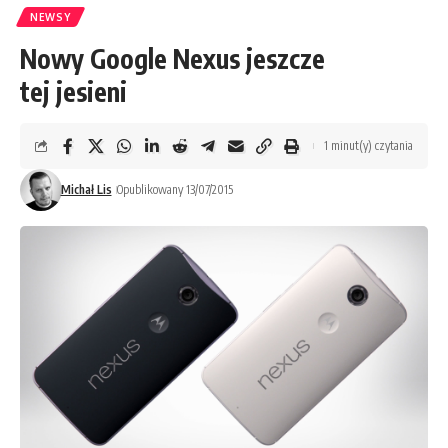
NEWSY
Nowy Google Nexus jeszcze
tej jesieni
1 minut(y) czytania
Michał Lis
Opublikowany 13/07/2015