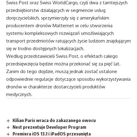
Swiss Post oraz Swiss WorldCargo, czyli dwa z tamtejszych
przedsiębiorstw działających w segmencie usług
doręczycielskich, sprzymierzyły się z amerykańskim
producentem dronów Matternet w celu stworzenia
systemu kompleksowych rozwiązań umożliwiających
transport przedmiotów ratujących życie ludziom znajdującym
się w trudno dostępnych lokalizacjach.
Według przedstawicieli Swiss Post, o efektach całego
przedsięwzięcia będzie można przekonać się za pięć lat.
Zanim do tego dojdzie, muszą jednak zostać ustalone
odpowiednie regulacje dotyczące sposobu wykorzystywania
dronów w charakterze dostarczycieli produktów
medycznych.
Kilian Paris wraca do zakazanego owocu
Nest prezentuje Developer Program
Premiera iOS 13.1 i iPadOS przesunięta