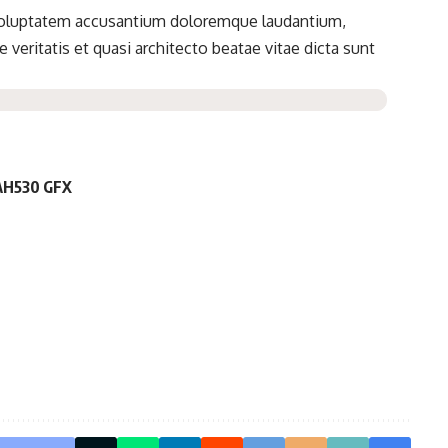
t voluptatem accusantium doloremque laudantium,
 veritatis et quasi architecto beatae vitae dicta sunt
 AH530 GFX