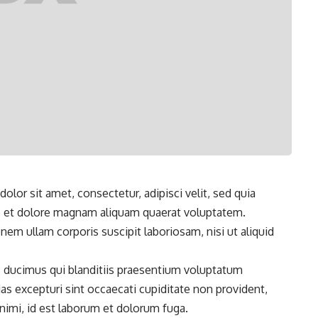
lor sit amet, consectetur, adipisci velit, sed quia
e
et dolore magnam aliquam quaerat voluptatem.
em ullam corporis suscipit laboriosam, nisi ut aliquid
 ducimus qui blanditiis praesentium voluptatum
as excepturi sint
occaecati cupiditate non provident,
 animi, id est laborum et dolorum fuga.