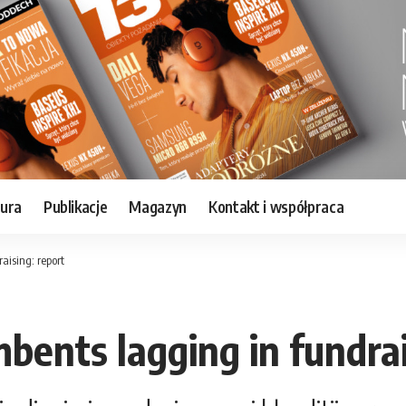
tura
Publikacje
Magazyn
Kontakt i współpraca
aising: report
bents lagging in fundrai