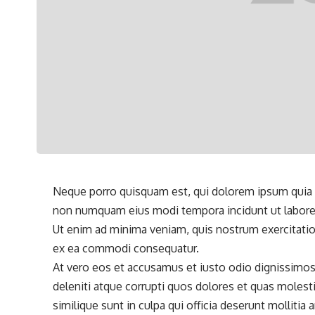
Neque porro quisquam est, qui dolorem ipsum quia do
non numquam eius
modi tempora incidunt ut labor
Ut enim ad minima veniam, quis nostrum exercitation
ex ea commodi consequatur.
At vero eos et accusamus et iusto odio dignissimos
deleniti atque corrupti quos dolores et quas
molesti
similique sunt in culpa qui officia deserunt mollitia