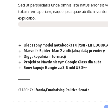
Sed ut perspiciatis unde omnis iste natus error si
totam rem aperiam, eaque ipsa quae ab illo inventore
explicabo.
Ulepszony model notebooka Fuijtsu – LIFEBOOK
Marvel’s Spider-Man 2 z oficjalną datą premiery
Digg: kopalnia informacji
Projektor Navdy niczym Google Glass dla auta
Sony kupuje Bungie za 3,6 mld USD￼
TAGI:
California
Fundraising
Politics
Senate