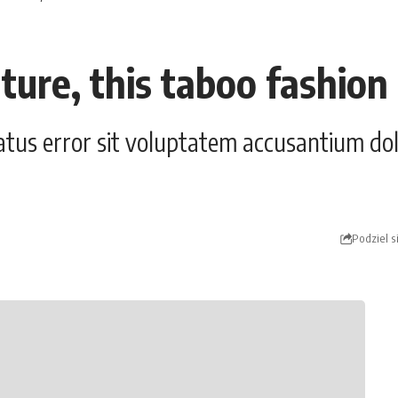
ture, this taboo fashion
 natus error sit voluptatem accusantium 
Podziel s