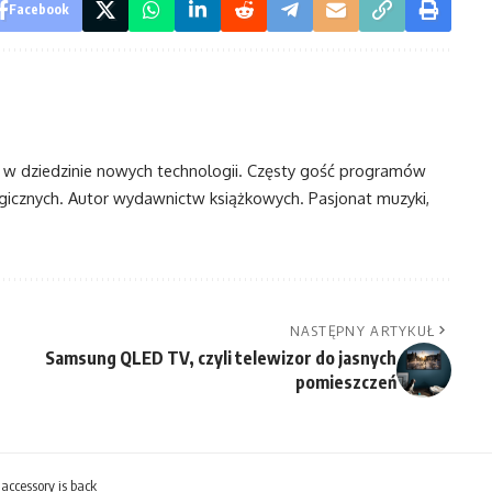
Facebook
t w dziedzinie nowych technologii. Częsty gość programów
ogicznych. Autor wydawnictw książkowych. Pasjonat muzyki,
NASTĘPNY ARTYKUŁ
Samsung QLED TV, czyli telewizor do jasnych
pomieszczeń
 accessory is back