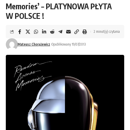
Memories’ – PLATYNOWA PŁYTA
W POLSCE !
2 minut(y) czytania
Mateusz Chorążewicz
Opublikowany 19/07/2013