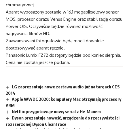
chromatycznej.
Aparat wyposażony zostanie w 16,1 megapikselowy sensor
MOS, procesor obrazu Venus Engine oraz stabilizację obrazu
Power OIS. Oczywiście będzie również możliwość
nagrywania filmów HD.
Zaawansowani fotografowie będą mogli dowolnie
dostosowywać aparat ręcznie.
Panasonic Lumix FZ72 dostępny będzie pod koniec sierpnia.
Cena nie została jeszcze podana.
LG zaprezentuje nowe zestawy audio już na targach CES
2014
Apple WWDC 2020: komputery Mac otrzymają procesory
ARM
Netflix przygotowuje nowy serial z He-Manem
Dyson prezentuje nowość, urządzenie do rzeczywistości
rozszerzonej Dyson CleanTrace