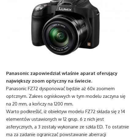
Panasonic zapowiedział właśnie aparat oferujący
największy zoom optyczny na świecie.
Panasonic FZ72 dysponować będzie aż 60x zoomem
optcznym. Zakres ogniskowych w tym modelu zaczyna się
na 20 mm, a kończy na 1200 mm.
Warto podkreślić, iż obiektyw modelu FZ72 składa się z 14
elementów ustawionych w 12 grup. 6 z nich jest
asferycznych, a 3 zostały wykonane ze szkła ED. To ostatnie
ma za zadanie ograniczać powstawanie aberracji