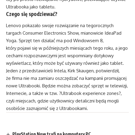
Ultrabooka jako tabletu.
Czego się spodziewać?
Lenovo pokazało swoje rozwiązanie na tegorocznych
targach Consumer Electronics Show, mianowicie IdeaPad
Yoga. Sprzęt ten działać ma pod Windowsem 8,
który pojawi się w późniejszych miesiącach tego roku, a jego
cechami rozpoznawczymi jest wspomniany dotykowy
wyświetlacz, który może być używany również jako tablet.
Jeden z przedstawicieli Intela, Kirk Skaugen, potwierdził,
że firma nie ma zamiaru oszczędzać na kampanii promującej
nowe Ultrabooki. Będzie można zobaczyć sprzęt w telewizji,
Internecie, a także w tzw. ?Ultrabook experience zones?,
czyli miejscach, gdzie użytkownicy detaliczni będą mogli
osobiście zaznajomić się z Ultrabookami.
PlayStation Now trafi na komputery PC