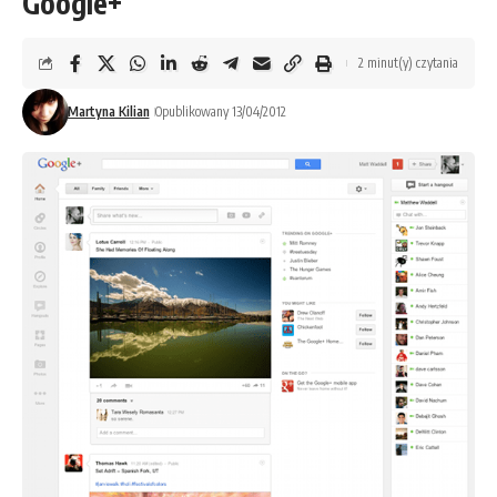
Google+
2 minut(y) czytania
Martyna Kilian
Opublikowany 13/04/2012