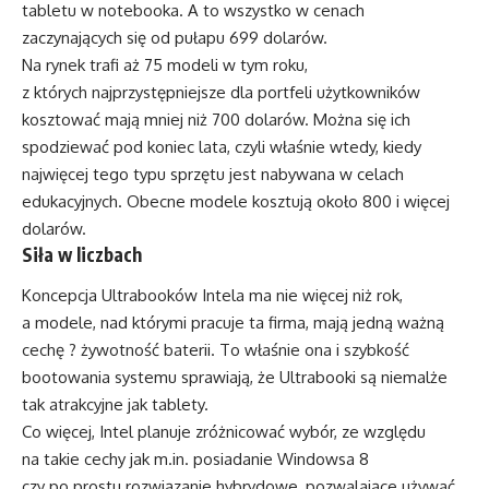
tabletu w notebooka. A to wszystko w cenach
zaczynających się od pułapu 699 dolarów.
Na rynek trafi aż 75 modeli w tym roku,
z których najprzystępniejsze dla portfeli użytkowników
kosztować mają mniej niż 700 dolarów. Można się ich
spodziewać pod koniec lata, czyli właśnie wtedy, kiedy
najwięcej tego typu sprzętu jest nabywana w celach
edukacyjnych. Obecne modele kosztują około 800 i więcej
dolarów.
Siła w liczbach
Koncepcja Ultrabooków Intela ma nie więcej niż rok,
a modele, nad którymi pracuje ta firma, mają jedną ważną
cechę ? żywotność baterii. To właśnie ona i szybkość
bootowania systemu sprawiają, że Ultrabooki są niemalże
tak atrakcyjne jak tablety.
Co więcej, Intel planuje zróżnicować wybór, ze względu
na takie cechy jak m.in. posiadanie Windowsa 8
czy po prostu rozwiązanie hybrydowe, pozwalające używać