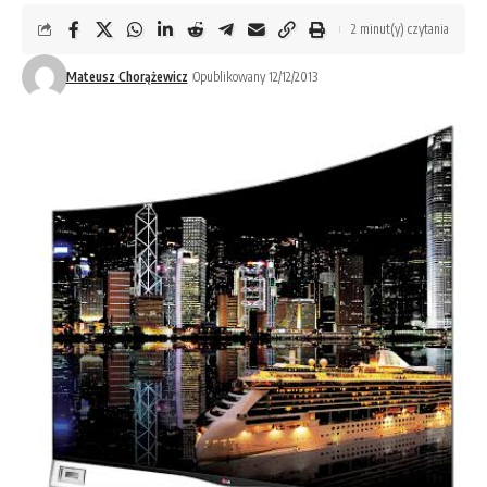
2 minut(y) czytania
Mateusz Chorążewicz
Opublikowany 12/12/2013