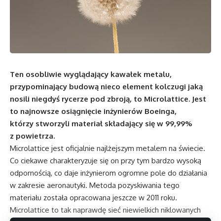
Ten osobliwie wyglądający kawałek metalu,
przypominający budową nieco element kolczugi jaką
nosili niegdyś rycerze pod zbroją, to Microlattice. Jest
to najnowsze osiągnięcie inżynierów Boeinga,
którzy stworzyli materiał składający się w 99,99%
z powietrza.
Microlattice jest oficjalnie najlżejszym metalem na świecie.
Co ciekawe charakteryzuje się on przy tym bardzo wysoką
odpornością, co daje inżynierom ogromne pole do działania
w zakresie aeronautyki. Metoda pozyskiwania tego
materiału została opracowana jeszcze w 2011 roku.
Microlattice to tak naprawdę sieć niewielkich niklowanych