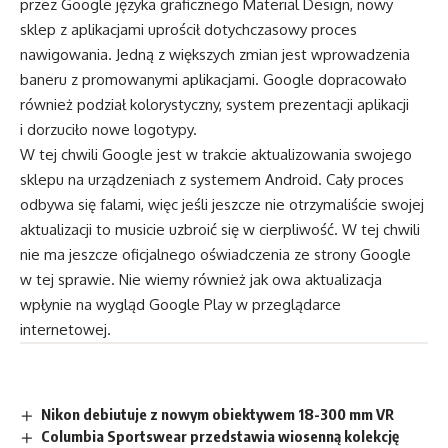
przez Google języka graficznego Material Design, nowy
sklep z aplikacjami uprościł dotychczasowy proces
nawigowania. Jedną z większych zmian jest wprowadzenia
baneru z promowanymi aplikacjami. Google dopracowało
również podział kolorystyczny, system prezentacji aplikacji
i dorzuciło nowe logotypy.
W tej chwili Google jest w trakcie aktualizowania swojego
sklepu na urządzeniach z systemem Android. Cały proces
odbywa się falami, więc jeśli jeszcze nie otrzymaliście swojej
aktualizacji to musicie uzbroić się w cierpliwość. W tej chwili
nie ma jeszcze oficjalnego oświadczenia ze strony Google
w tej sprawie. Nie wiemy również jak owa aktualizacja
wpłynie na wygląd Google Play w przeglądarce
internetowej.
Nikon debiutuje z nowym obiektywem 18-300 mm VR
Columbia Sportswear przedstawia wiosenną kolekcję