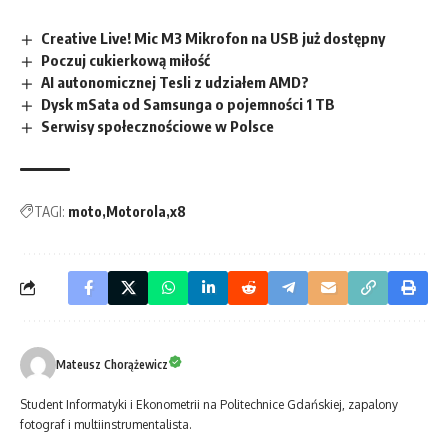
Creative Live! Mic M3 Mikrofon na USB już dostępny
Poczuj cukierkową miłość
AI autonomicznej Tesli z udziałem AMD?
Dysk mSata od Samsunga o pojemności 1 TB
Serwisy społecznościowe w Polsce
TAGI:
moto
Motorola
x8
Mateusz Chorążewicz
Student Informatyki i Ekonometrii na Politechnice Gdańskiej, zapalony
fotograf i multiinstrumentalista.