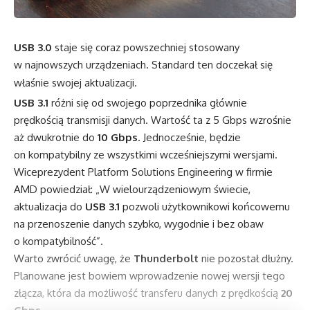
USB 3.0
staje się coraz powszechniej stosowany
w najnowszych urządzeniach. Standard ten doczekał się
właśnie swojej aktualizacji.
USB 3.1
różni się od swojego poprzednika głównie
prędkością transmisji danych. Wartość ta z 5 Gbps wzrośnie
aż dwukrotnie do
10 Gbps
. Jednocześnie, będzie
on kompatybilny ze wszystkimi wcześniejszymi wersjami.
Wiceprezydent Platform Solutions Engineering w firmie
AMD powiedział: „W wielourządzeniowym świecie,
aktualizacja do
USB 3.1
pozwoli użytkownikowi końcowemu
na przenoszenie danych szybko, wygodnie i bez obaw
o kompatybilność”.
Warto zwrócić uwagę, że
Thunderbolt
nie pozostał dłużny.
Planowane jest bowiem wprowadzenie nowej wersji tego
złącza, która da możliwość transferu danych z prędkością
20