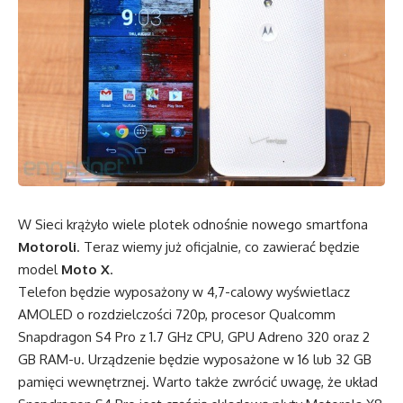
W Sieci krążyło wiele plotek odnośnie nowego smartfona
Motoroli
. Teraz wiemy już oficjalnie, co zawierać będzie
model
Moto X
.
Telefon będzie wyposażony w 4,7-calowy wyświetlacz
AMOLED o rozdzielczości 720p, procesor Qualcomm
Snapdragon S4 Pro z 1.7 GHz CPU, GPU Adreno 320 oraz 2
GB RAM-u. Urządzenie będzie wyposażone w 16 lub 32 GB
pamięci wewnętrznej. Warto także zwrócić uwagę, że układ