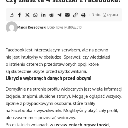
3 minut(y) czytania
Marcin Kosedowski
Opublikowany 31/08/2010
Facebook jest interesującym serwisem, ale na pewno
nie jest intuicyjny w obsłudze. Sprawdź, czy wiedziałeś
o istnieniu czterech przedstawionych opcji, które
są skutecznie ukryte przed użytkownikami.
Ukrycie wybranych danych przed obcymi
Domyślnie na stronie profilu widocznych jest wiele informacji
(zdjęcie, znajomi, ulubione strony). Mogą je oglądać wszyscy,
łącznie z przypadkowymi osobami, które trafiły
na Facebooka z wyszukiwarki. Moglibyśmy ukryć cały profil,
ale czasem musi pozostać widoczny.
Po ostatnich zmianach w
ustawieniach prywatności
,