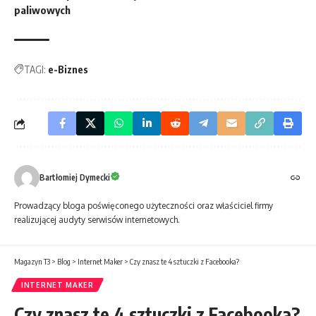
paliwowych
TAGI:
e-Biznes
Bartłomiej Dymecki
Prowadzący bloga poświęconego użyteczności oraz właściciel firmy
realizującej audyty serwisów internetowych.
Magazyn T3
>
Blog
>
Internet Maker
>
Czy znasz te 4 sztuczki z Facebooka?
INTERNET MAKER
Czy znasz te 4 sztuczki z Facebooka?