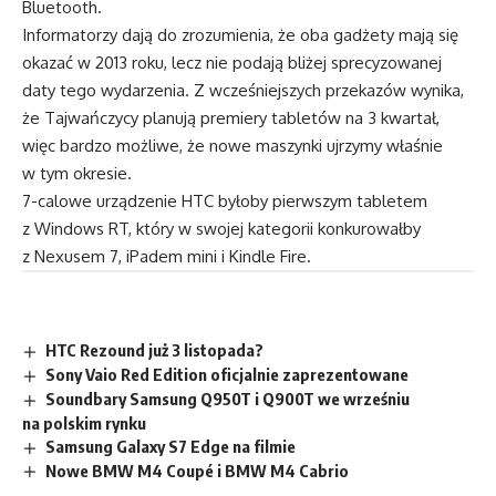
Bluetooth.
Informatorzy dają do zrozumienia, że oba gadżety mają się
okazać w 2013 roku, lecz nie podają bliżej sprecyzowanej
daty tego wydarzenia. Z wcześniejszych przekazów wynika,
że Tajwańczycy planują premiery tabletów na 3 kwartał,
więc bardzo możliwe, że nowe maszynki ujrzymy właśnie
w tym okresie.
7-calowe urządzenie HTC byłoby pierwszym tabletem
z Windows RT, który w swojej kategorii konkurowałby
z Nexusem 7, iPadem mini i Kindle Fire.
HTC Rezound już 3 listopada?
Sony Vaio Red Edition oficjalnie zaprezentowane
Soundbary Samsung Q950T i Q900T we wrześniu
na polskim rynku
Samsung Galaxy S7 Edge na filmie
Nowe BMW M4 Coupé i BMW M4 Cabrio