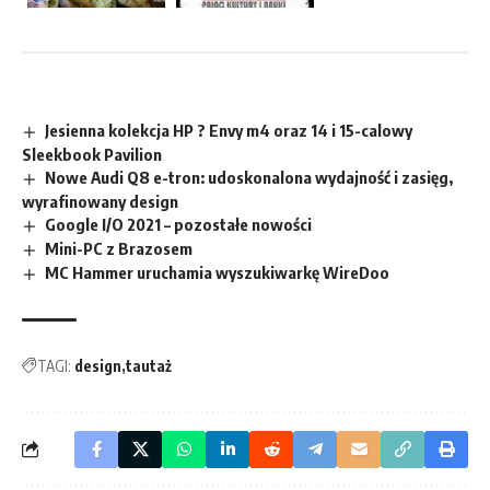
Jesienna kolekcja HP ? Envy m4 oraz 14 i 15-calowy
Sleekbook Pavilion
Nowe Audi Q8 e-tron: udoskonalona wydajność i zasięg,
wyrafinowany design
Google I/O 2021 – pozostałe nowości
Mini-PC z Brazosem
MC Hammer uruchamia wyszukiwarkę WireDoo
TAGI:
design
tautaż