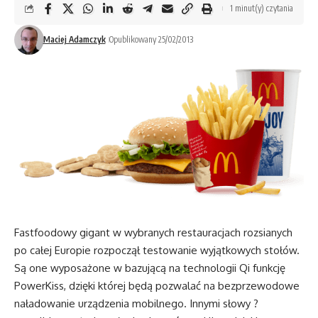
1 minut(y) czytania
Maciej Adamczyk
Opublikowany 25/02/2013
Fastfoodowy gigant w wybranych restauracjach rozsianych
po całej Europie rozpoczął testowanie wyjątkowych stołów.
Są one wyposażone w bazującą na technologii Qi funkcję
PowerKiss, dzięki której będą pozwalać na bezprzewodowe
naładowanie urządzenia mobilnego. Innymi słowy ?