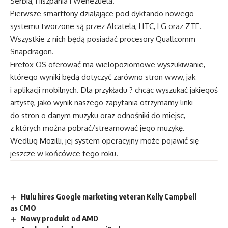
Serbia, Hiszpania i Wenezuela.
Pierwsze smartfony działające pod dyktando nowego
systemu tworzone są przez Alcatela, HTC, LG oraz ZTE.
Wszystkie z nich będą posiadać procesory Quallcomm
Snapdragon.
Firefox OS oferować ma wielopoziomowe wyszukiwanie,
którego wyniki będą dotyczyć zarówno stron www, jak
i aplikacji mobilnych. Dla przykładu ? chcąc wyszukać jakiegoś
artystę, jako wynik naszego zapytania otrzymamy linki
do stron o danym muzyku oraz odnośniki do miejsc,
z których można pobrać/streamować jego muzykę.
Według Mozilli, jej system operacyjny może pojawić się
jeszcze w końcówce tego roku.
Hulu hires Google marketing veteran Kelly Campbell
as CMO
Nowy produkt od AMD