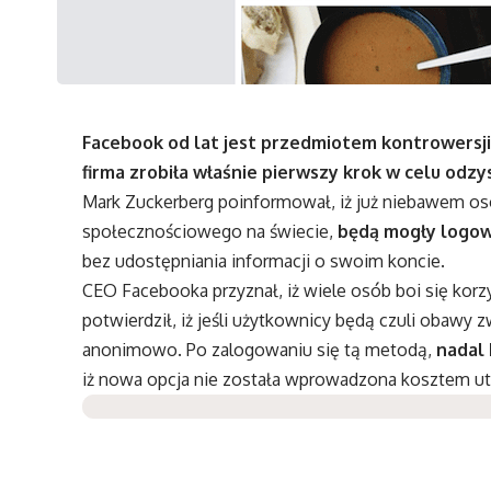
Facebook od lat jest przedmiotem kontrowersji
firma zrobiła właśnie pierwszy krok w celu odz
Mark Zuckerberg poinformował, iż już niebawem os
społecznościowego na świecie,
będą mogły logowa
bez udostępniania informacji o swoim koncie.
CEO Facebooka przyznał, iż wiele osób boi się korz
potwierdził, iż jeśli użytkownicy będą czuli obawy
anonimowo. Po zalogowaniu się tą metodą,
nadal
iż nowa opcja nie została wprowadzona kosztem ut