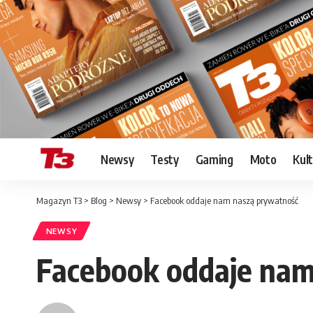
Newsy
Testy
Gaming
Moto
Kul
Magazyn T3
>
Blog
>
Newsy
>
Facebook oddaje nam naszą prywatność
NEWSY
Facebook oddaje nam