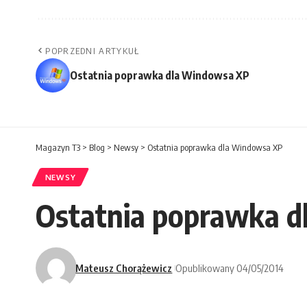
POPRZEDNI ARTYKUŁ
Ostatnia poprawka dla Windowsa XP
Magazyn T3
>
Blog
>
Newsy
>
Ostatnia poprawka dla Windowsa XP
NEWSY
Ostatnia poprawka 
Mateusz Chorążewicz
Opublikowany 04/05/2014