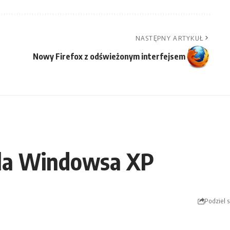
NASTĘPNY ARTYKUŁ
Nowy Firefox z odświeżonym interfejsem
dla Windowsa XP
Podziel s