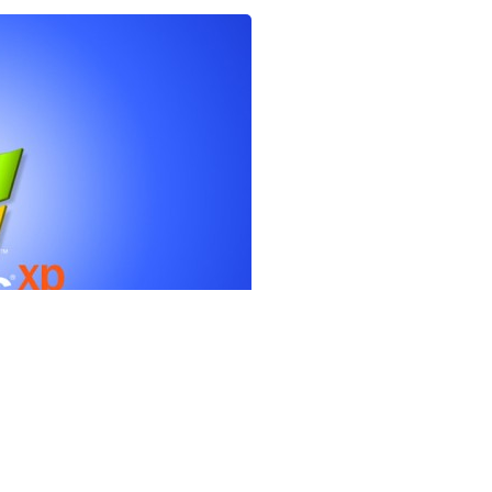
 przestanie wprowadzać poprawki dla systemu