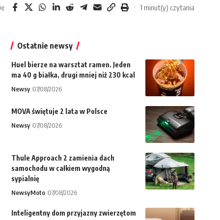
1 minut(y) czytania
ię
Ostatnie newsy
Huel bierze na warsztat ramen. Jeden
ma 40 g białka, drugi mniej niż 230 kcal
Newsy
07/08/2026
MOVA świętuje 2 lata w Polsce
Newsy
07/08/2026
Thule Approach 2 zamienia dach
samochodu w całkiem wygodną
sypialnię
Newsy
Moto
07/08/2026
Inteligentny dom przyjazny zwierzętom