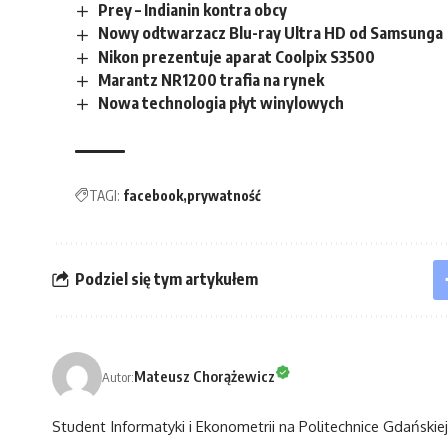
Prey – Indianin kontra obcy
Nowy odtwarzacz Blu-ray Ultra HD od Samsunga
Nikon prezentuje aparat Coolpix S3500
Marantz NR1200 trafia na rynek
Nowa technologia płyt winylowych
TAGI:
facebook
prywatność
Podziel się tym artykułem
Mateusz Chorążewicz
Autor:
Student Informatyki i Ekonometrii na Politechnice Gdańskiej