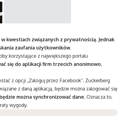
 w kwestiach związanych z prywatnością. Jednak
yskania zaufania użytkowników.
oby korzystające z największego portalu
ć się do aplikacji firm trzecich anonimowo
,
ystać z opcji „Zaloguj przez Facebook”. Zuckerberg
 związane z daną aplikacją, będzie można zalogować się
 będzie można synchronizować dane.
Oznacza to,
raty wygody.