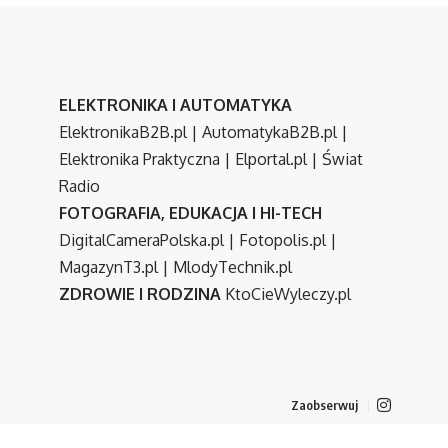
ELEKTRONIKA I AUTOMATYKA
ElektronikaB2B.pl
|
AutomatykaB2B.pl
|
Elektronika Praktyczna
|
Elportal.pl
|
Świat
Radio
FOTOGRAFIA, EDUKACJA I HI-TECH
DigitalCameraPolska.pl
|
Fotopolis.pl
|
MagazynT3.pl
|
MlodyTechnik.pl
ZDROWIE I RODZINA
KtoCieWyleczy.pl
Zaobserwuj