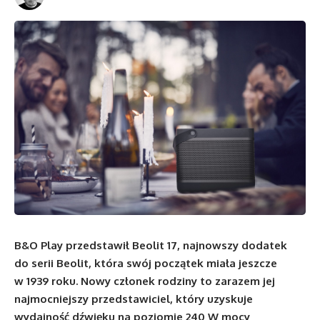
B&O Play przedstawił Beolit 17, najnowszy dodatek
do serii Beolit, która swój początek miała jeszcze
w 1939 roku. Nowy członek rodziny to zarazem jej
najmocniejszy przedstawiciel, który uzyskuje
wydajność dźwięku na poziomie 240 W mocy