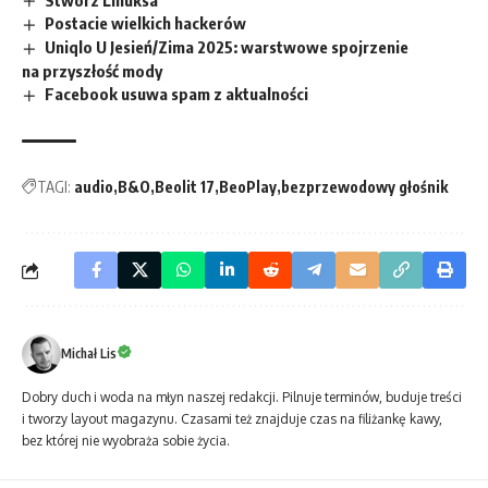
Postacie wielkich hackerów
Uniqlo U Jesień/Zima 2025: warstwowe spojrzenie
na przyszłość mody
Facebook usuwa spam z aktualności
TAGI:
audio
B&O
Beolit 17
BeoPlay
bezprzewodowy głośnik
Michał Lis
Dobry duch i woda na młyn naszej redakcji. Pilnuje terminów, buduje treści
i tworzy layout magazynu. Czasami też znajduje czas na filiżankę kawy,
bez której nie wyobraża sobie życia.