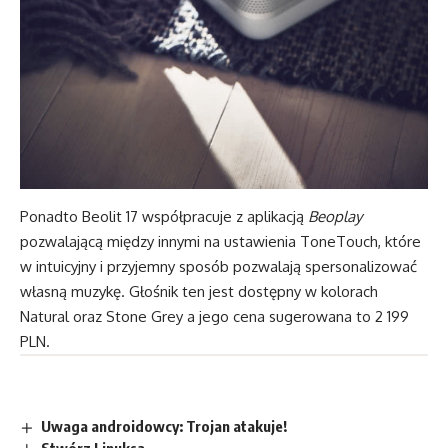
Ponadto Beolit 17 współpracuje z aplikacją
Beoplay
pozwalającą między innymi na ustawienia ToneTouch, które
w intuicyjny i przyjemny sposób pozwalają spersonalizować
własną muzykę. Głośnik ten jest dostępny w kolorach
Natural oraz Stone Grey a jego cena sugerowana to 2 199
PLN.
Uwaga androidowcy: Trojan atakuje!
Stwórz Linuksa