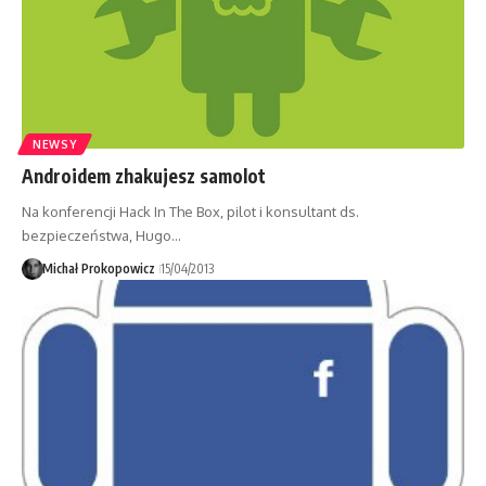
NEWSY
Androidem zhakujesz samolot
Na konferencji Hack In The Box, pilot i konsultant ds.
bezpieczeństwa, Hugo…
Michał Prokopowicz
15/04/2013