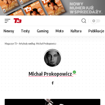
Newsy
Testy
Gaming
Moto
Kultura
Publikacje
Magazyn T3
>
Artykuły według: Michał Prokopowicz
Michał Prokopowicz