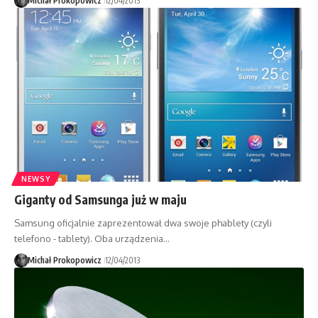
Michał Prokopowicz
12/04/2013
NEWSY
Giganty od Samsunga już w maju
Samsung oficjalnie zaprezentował dwa swoje phablety (czyli
telefono - tablety). Oba urządzenia…
Michał Prokopowicz
12/04/2013