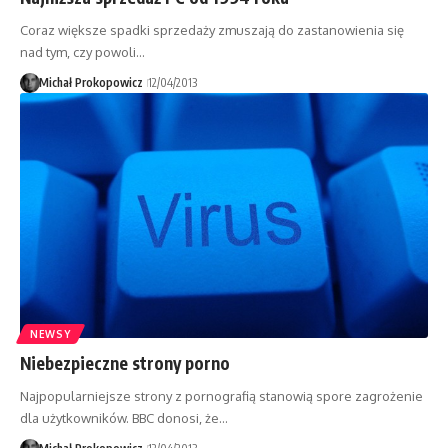
Coraz większe spadki sprzedaży zmuszają do zastanowienia się
nad tym, czy powoli…
Michał Prokopowicz
12/04/2013
NEWSY
Niebezpieczne strony porno
Najpopularniejsze strony z pornografią stanowią spore zagrożenie
dla użytkowników. BBC donosi, że…