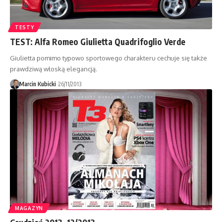
TESTY
TEST: Alfa Romeo Giulietta Quadrifoglio Verde
Giulietta pomimo typowo sportowego charakteru cechuje się także
prawdziwą włoską elegancją.
Marcin Kubicki
26/11/2013
MAGAZYN