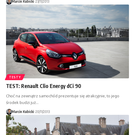
Marcin Kubicki
23/11/2013
TESTY
TEST: Renault Clio Energy dCi 90
Choć na zewnątrz samochód prezentuje się atrakcyjnie, to jego
środek budzi już…
Marcin Kubicki
20/11/2013