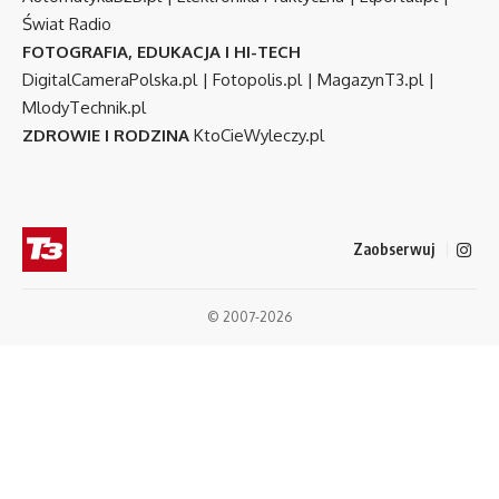
Świat Radio
FOTOGRAFIA, EDUKACJA I HI-TECH
DigitalCameraPolska.pl
|
Fotopolis.pl
|
MagazynT3.pl
|
MlodyTechnik.pl
ZDROWIE I RODZINA
KtoCieWyleczy.pl
Zaobserwuj
© 2007-2026