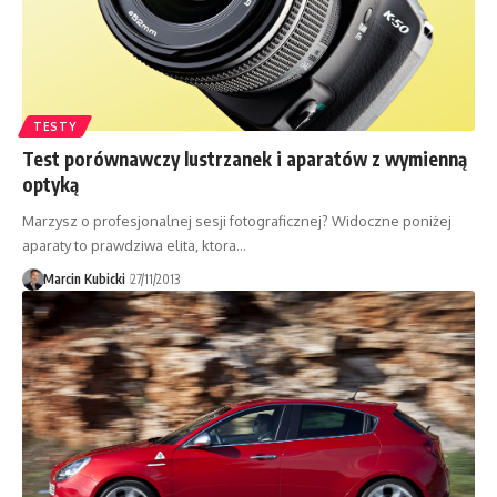
TESTY
Test porównawczy lustrzanek i aparatów z wymienną
optyką
Marzysz o profesjonalnej sesji fotograficznej? Widoczne poniżej
aparaty to prawdziwa elita, ktora…
Marcin Kubicki
27/11/2013