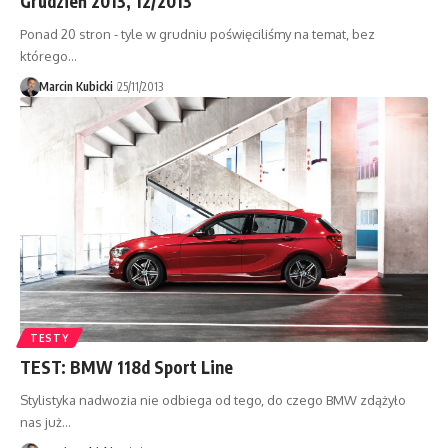
Grudzień 2013, 12/2013
Ponad 20 stron - tyle w grudniu poświęciliśmy na temat, bez
którego…
Marcin Kubicki
25/11/2013
TESTY
TEST: BMW 118d Sport Line
Stylistyka nadwozia nie odbiega od tego, do czego BMW zdążyło
nas już…