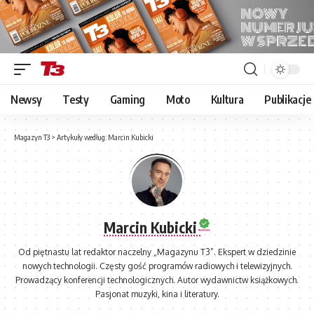
Newsy
Testy
Gaming
Moto
Kultura
Publikacje
Magazyn T3
>
Artykuły według: Marcin Kubicki
Marcin Kubicki
Od piętnastu lat redaktor naczelny „Magazynu T3”. Ekspert w dziedzinie
nowych technologii. Częsty gość programów radiowych i telewizyjnych.
Prowadzący konferencji technologicznych. Autor wydawnictw książkowych.
Pasjonat muzyki, kina i literatury.