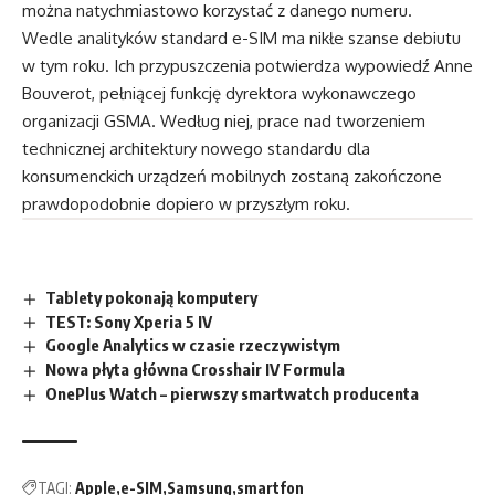
można natychmiastowo korzystać z danego numeru.
Wedle analityków standard e-SIM ma nikłe szanse debiutu
w tym roku. Ich przypuszczenia potwierdza wypowiedź Anne
Bouverot, pełniącej funkcję dyrektora wykonawczego
organizacji GSMA. Według niej, prace nad tworzeniem
technicznej architektury nowego standardu dla
konsumenckich urządzeń mobilnych zostaną zakończone
prawdopodobnie dopiero w przyszłym roku.
Tablety pokonają komputery
TEST: Sony Xperia 5 IV
Google Analytics w czasie rzeczywistym
Nowa płyta główna Crosshair IV Formula
OnePlus Watch – pierwszy smartwatch producenta
TAGI:
Apple
e-SIM
Samsung
smartfon