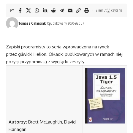
2 minut(y) czytania
Tomasz Galanciak
Opublikowany 20/04/2007
Zapiski programisty to seria wprowadzona na rynek
przez gliwicki Helion. Okładki publikowanych w ramach niej
pozycji przypominają z wyglądu zeszyty.
Autorzy:
Brett McLaughlin, David
Flanagan