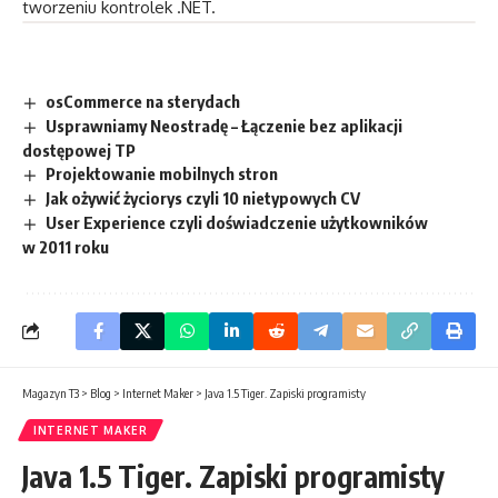
tworzeniu kontrolek .NET.
osCommerce na sterydach
Usprawniamy Neostradę – Łączenie bez aplikacji
dostępowej TP
Projektowanie mobilnych stron
Jak ożywić życiorys czyli 10 nietypowych CV
User Experience czyli doświadczenie użytkowników
w 2011 roku
Magazyn T3
>
Blog
>
Internet Maker
>
Java 1.5 Tiger. Zapiski programisty
INTERNET MAKER
Java 1.5 Tiger. Zapiski programisty