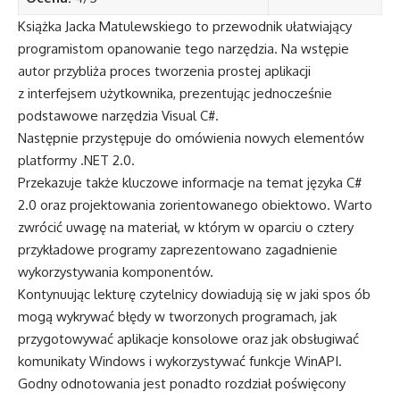
Książka Jacka Matulewskiego to przewodnik ułatwiający
programistom opanowanie tego narzędzia. Na wstępie
autor przybliża proces tworzenia prostej aplikacji
z interfejsem użytkownika, prezentując jednocześnie
podstawowe narzędzia Visual C#.
Następnie przystępuje do omówienia nowych elementów
platformy .NET 2.0.
Przekazuje także kluczowe informacje na temat języka C#
2.0 oraz projektowania zorientowanego obiektowo. Warto
zwrócić uwagę na materiał, w którym w oparciu o cztery
przykładowe programy zaprezentowano zagadnienie
wykorzystywania komponentów.
Kontynuując lekturę czytelnicy dowiadują się w jaki spos ób
mogą wykrywać błędy w tworzonych programach, jak
przygotowywać aplikacje konsolowe oraz jak obsługiwać
komunikaty Windows i wykorzystywać funkcje WinAPI.
Godny odnotowania jest ponadto rozdział poświęcony