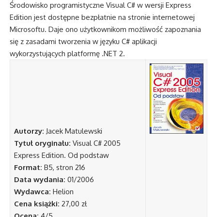
Środowisko programistyczne Visual C# w wersji Express
Edition jest dostępne bezpłatnie na stronie internetowej
Microsoftu. Daje ono użytkownikom możliwość zapoznania
się z zasadami tworzenia w języku C# aplikacji
wykorzystujących platformę .NET 2.
Autorzy:
Jacek Matulewski
Tytuł oryginału:
Visual C# 2005
Express Edition. Od podstaw
Format:
B5, stron 216
Data wydania:
01/2006
Wydawca:
Helion
Cena książki:
27,00 zł
Ocena:
4/5