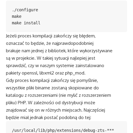
./configure

make

make install
Jeżeli proces kompilacji zakończy się błędem,
oznaczać to będzie, że najprawdopodobniej
brakuje nam jednej z bibliotek, które wykorzystywane
są w projekcie. W takiej sytuacji najlepiej jest
sprawdzić, czy w naszym systemie zainstalowano
pakiety openssl, libxml2 oraz php_mod.
Gdy proces kompilacji zakończy się pomyślnie,
wszystkie pliki binarne zostaną skopiowane do
katalogu z rozszerzeniami (nie mylić z rozszerzeniem
pliku) PHP. W zależności od dystrybucji może
znajdować się on w różnych miejscach. Najczęściej
będzie miał jednak postać podobną do tej:
/usr/local/lib/php/extensions/debug-zts-***