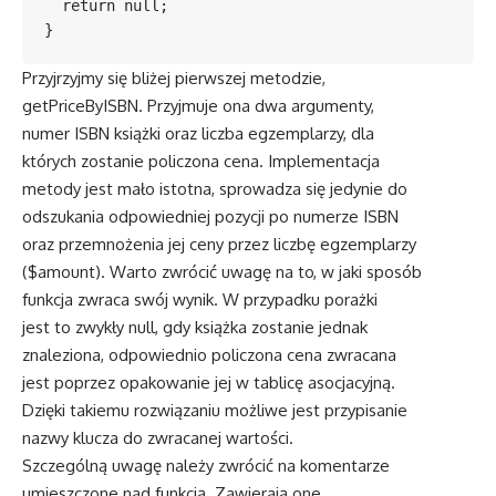
  return null;

Przyjrzyjmy się bliżej pierwszej metodzie,
getPriceByISBN. Przyjmuje ona dwa argumenty,
numer ISBN książki oraz liczba egzemplarzy, dla
których zostanie policzona cena. Implementacja
metody jest mało istotna, sprowadza się jedynie do
odszukania odpowiedniej pozycji po numerze ISBN
oraz przemnożenia jej ceny przez liczbę egzemplarzy
($amount). Warto zwrócić uwagę na to, w jaki sposób
funkcja zwraca swój wynik. W przypadku porażki
jest to zwykły null, gdy książka zostanie jednak
znaleziona, odpowiednio policzona cena zwracana
jest poprzez opakowanie jej w tablicę asocjacyjną.
Dzięki takiemu rozwiązaniu możliwe jest przypisanie
nazwy klucza do zwracanej wartości.
Szczególną uwagę należy zwrócić na komentarze
umieszczone nad funkcją. Zawierają one