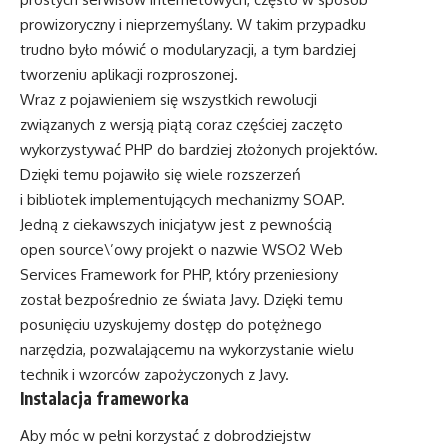
prowizoryczny i nieprzemyślany. W takim przypadku
trudno było mówić o modularyzacji, a tym bardziej
tworzeniu aplikacji rozproszonej.
Wraz z pojawieniem się wszystkich rewolucji
związanych z wersją piątą coraz częściej zaczęto
wykorzystywać PHP do bardziej złożonych projektów.
Dzięki temu pojawiło się wiele rozszerzeń
i bibliotek implementujących mechanizmy SOAP.
Jedną z ciekawszych inicjatyw jest z pewnością
open source\’owy projekt o nazwie WSO2 Web
Services Framework for PHP, który przeniesiony
został bezpośrednio ze świata Javy. Dzięki temu
posunięciu uzyskujemy dostęp do potężnego
narzędzia, pozwalającemu na wykorzystanie wielu
technik i wzorców zapożyczonych z Javy.
Instalacja frameworka
Aby móc w pełni korzystać z dobrodziejstw