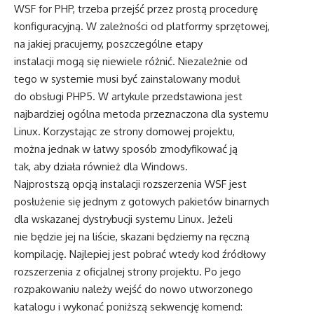
WSF for PHP, trzeba przejść przez prostą procedurę
konfiguracyjną. W zależności od platformy sprzętowej,
na jakiej pracujemy, poszczególne etapy
instalacji mogą się niewiele różnić. Niezależnie od
tego w systemie musi być zainstalowany moduł
do obsługi PHP5. W artykule przedstawiona jest
najbardziej ogólna metoda przeznaczona dla systemu
Linux. Korzystając ze strony domowej projektu,
można jednak w łatwy sposób zmodyfikować ją
tak, aby działa również dla Windows.
Najprostszą opcją instalacji rozszerzenia WSF jest
posłużenie się jednym z gotowych pakietów binarnych
dla wskazanej dystrybucji systemu Linux. Jeżeli
nie będzie jej na liście, skazani będziemy na ręczną
kompilację. Najlepiej jest pobrać wtedy kod źródłowy
rozszerzenia z oficjalnej strony projektu. Po jego
rozpakowaniu należy wejść do nowo utworzonego
katalogu i wykonać poniższą sekwencję komend: