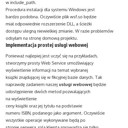
w include_path.
Procedura instalacji dla systemu Windows jest
bardzo podobna. Oczywiście plik wsf.so będzie
miał odpowiednie rozszerzenie DLL, a ścieżki
dostępu ulegną niewielkiej zmianie. W razie problemów
odsyłam na stronę domową projektu.
Implementacja prostej usługi webowej
Ponieważ najlepiej jest uczyć się na przykładach,
stworzymy prosty Web Service umożliwiający
wyświetlenie informacji na temat wybranej
książki znajdującej się w fikcyjnej bazie danych. Tak
naprawdę zadaniem naszej
usługi webowej
będzie
udostępnienie dwóch metod pozwalających
na wyświetlenie
ceny książki oraz jej tytułu na podstawie
numeru ISBN, podanego jako argument. Oczywiście
wszystkie operacje wykonywane będą po
stronie serwera, rola klienta sprowadza się tylko