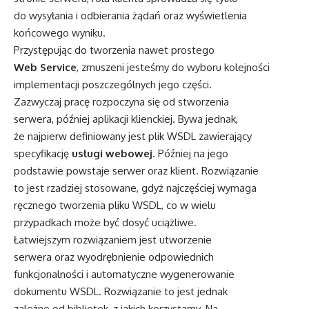
do wysyłania i odbierania żądań oraz wyświetlenia
końcowego wyniku.
Przystępując do tworzenia nawet prostego
Web Service
, zmuszeni jesteśmy do wyboru kolejności
implementacji poszczególnych jego części.
Zazwyczaj pracę rozpoczyna się od stworzenia
serwera, później aplikacji klienckiej. Bywa jednak,
że najpierw definiowany jest plik WSDL zawierający
specyfikację
usługi webowej
. Później na jego
podstawie powstaje serwer oraz klient. Rozwiązanie
to jest rzadziej stosowane, gdyż najczęściej wymaga
ręcznego tworzenia pliku WSDL, co w wielu
przypadkach może być dosyć uciążliwe.
Łatwiejszym rozwiązaniem jest utworzenie
serwera oraz wyodrębnienie odpowiednich
funkcjonalności i automatyczne wygenerowanie
dokumentu WSDL. Rozwiązanie to jest jednak
zależne od bibliotek, z jakich korzystamy. Na