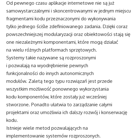
Od pewnego czasu aplikacje internetowe nie są już
samowystarczalnymi i skoncentrowanymi w jednym miejscu
fragmentami kodu przeznaczonymi do wykonywania
tylko jednego ściśle zdefiniowanego zadania. Dzięki coraz
powszechniejszej modularyzacji oraz obiektowości stają się
one niezależnymi komponentami, które mogą działać
na wielu różnych platformach sprzętowych.
Systemy takie nazywane są rozproszonymi
i pozwalają na wyodrębnienie pewnych
funkcjonalności do innych autonomicznych
modułów. Zaletą tego typu rozwiązań jest przede
wszystkim możliwość ponownego wykorzystania
kodu komponentów, które zostały już wcześniej
stworzone. Ponadto ułatwia to zarządzanie całymi
projektami oraz umożliwia ich dalszy rozwój i konserwację
kodu.
Istnieje wiele metod pozwalających na
implementowanie systemów rozproszonych.