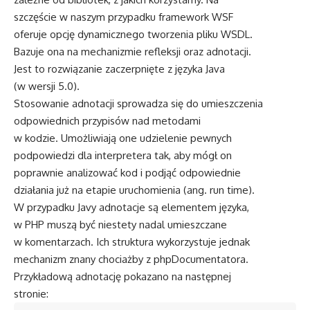
szczęście w naszym przypadku framework WSF
oferuje opcję dynamicznego tworzenia pliku WSDL.
Bazuje ona na mechanizmie refleksji oraz adnotacji.
Jest to rozwiązanie zaczerpnięte z języka Java
(w wersji 5.0).
Stosowanie adnotacji sprowadza się do umieszczenia
odpowiednich przypisów nad metodami
w kodzie. Umożliwiają one udzielenie pewnych
podpowiedzi dla interpretera tak, aby mógł on
poprawnie analizować kod i podjąć odpowiednie
działania już na etapie uruchomienia (ang. run time).
W przypadku Javy adnotacje są elementem języka,
w PHP muszą być niestety nadal umieszczane
w komentarzach. Ich struktura wykorzystuje jednak
mechanizm znany chociażby z phpDocumentatora.
Przykładową adnotację pokazano na następnej
stronie: