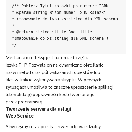
/** Pobierz Tytuł książki po numerze ISBN

* @param string $isbn Numer ISBN ksiazki

* (mapowanie do typu xs:string dla XML schema 
)

* @return string $title Book title

*(mapowanie do xs:string dla XML schema )

*/
Mechanizm refleksji jest natomiast częścią
języka PHP. Pozwala on na dynamiczne określanie
nazw metod oraz pól wskazanych obiektów lub
klas w trakcie wykonywania skryptu. W pewnych
sytuacjach umożliwia to znaczne uproszczenie aplikacji
lub walidację poprawności kodu tworzonego
przez programistę.
Tworzenie serwera dla usługi
Web Service
Stworzymy teraz prosty serwer odpowiedzialny