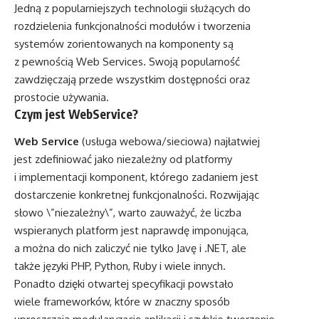
Jedną z popularniejszych technologii służących do
rozdzielenia funkcjonalności modułów i tworzenia
systemów zorientowanych na komponenty są
z pewnością Web Services. Swoją popularność
zawdzięczają przede wszystkim dostępności oraz
prostocie używania.
Czym jest WebService?
Web Service
(usługa webowa/sieciowa) najłatwiej
jest zdefiniować jako niezależny od platformy
i implementacji komponent, którego zadaniem jest
dostarczenie konkretnej funkcjonalności. Rozwijając
słowo \”niezależny\”, warto zauważyć, że liczba
wspieranych platform jest naprawdę imponująca,
a można do nich zaliczyć nie tylko Javę i .NET, ale
także języki PHP, Python, Ruby i wiele innych.
Ponadto dzięki otwartej specyfikacji powstało
wiele frameworków, które w znaczny sposób