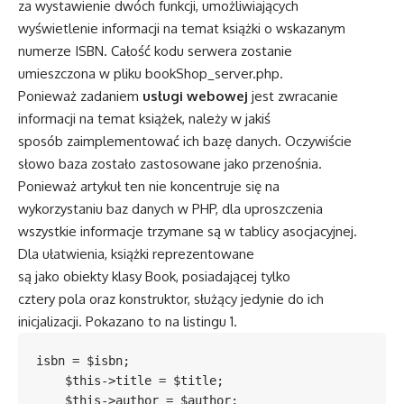
za wystawienie dwóch funkcji, umożliwiających
wyświetlenie informacji na temat książki o wskazanym
numerze ISBN. Całość kodu serwera zostanie
umieszczona w pliku bookShop_server.php.
Ponieważ zadaniem
usługi webowej
jest zwracanie
informacji na temat książek, należy w jakiś
sposób zaimplementować ich bazę danych. Oczywiście
słowo baza zostało zastosowane jako przenośnia.
Ponieważ artykuł ten nie koncentruje się na
wykorzystaniu baz danych w PHP, dla uproszczenia
wszystkie informacje trzymane są w tablicy asocjacyjnej.
Dla ułatwienia, książki reprezentowane
są jako obiekty klasy Book, posiadającej tylko
cztery pola oraz konstruktor, służący jedynie do ich
inicjalizacji. Pokazano to na listingu 1.
isbn = $isbn;

    $this->title = $title;

    $this->author = $author;
