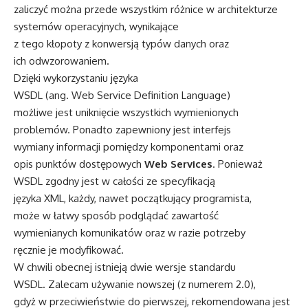
zaliczyć można przede wszystkim różnice w architekturze
systemów operacyjnych, wynikające
z tego kłopoty z konwersją typów danych oraz
ich odwzorowaniem.
Dzięki wykorzystaniu języka
WSDL (ang. Web Service Definition Language)
możliwe jest uniknięcie wszystkich wymienionych
problemów. Ponadto zapewniony jest interfejs
wymiany informacji pomiędzy komponentami oraz
opis punktów dostępowych
Web Services
. Ponieważ
WSDL zgodny jest w całości ze specyfikacją
języka XML, każdy, nawet początkujący programista,
może w łatwy sposób podglądać zawartość
wymienianych komunikatów oraz w razie potrzeby
ręcznie je modyfikować.
W chwili obecnej istnieją dwie wersje standardu
WSDL. Zalecam używanie nowszej (z numerem 2.0),
gdyż w przeciwieństwie do pierwszej, rekomendowana jest