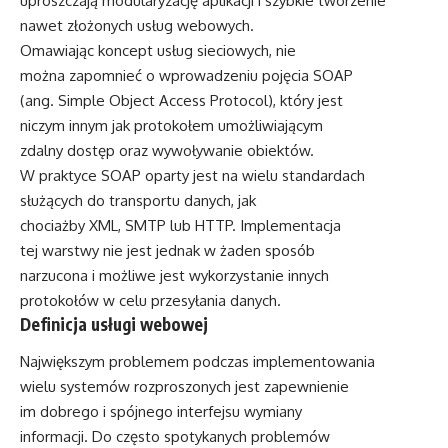
uproszczają modularyzację aplikacji i szybkie tworzenie
nawet złożonych usług webowych.
Omawiając koncept usług sieciowych, nie
można zapomnieć o wprowadzeniu pojęcia SOAP
(ang. Simple Object Access Protocol), który jest
niczym innym jak protokołem umożliwiającym
zdalny dostęp oraz wywoływanie obiektów.
W praktyce SOAP oparty jest na wielu standardach
służących do transportu danych, jak
chociażby XML, SMTP lub HTTP. Implementacja
tej warstwy nie jest jednak w żaden sposób
narzucona i możliwe jest wykorzystanie innych
protokołów w celu przesyłania danych.
Definicja usługi webowej
Największym problemem podczas implementowania
wielu systemów rozproszonych jest zapewnienie
im dobrego i spójnego interfejsu wymiany
informacji. Do często spotykanych problemów