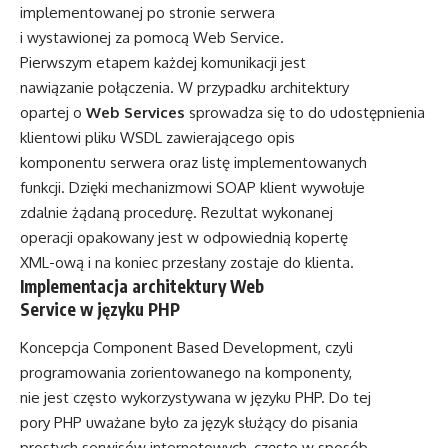
implementowanej po stronie serwera
i wystawionej za pomocą Web Service.
Pierwszym etapem każdej komunikacji jest
nawiązanie połączenia. W przypadku architektury
opartej o
Web Services
sprowadza się to do udostępnienia
klientowi pliku WSDL zawierającego opis
komponentu serwera oraz listę implementowanych
funkcji. Dzięki mechanizmowi SOAP klient wywołuje
zdalnie żądaną procedurę. Rezultat wykonanej
operacji opakowany jest w odpowiednią kopertę
XML-ową i na koniec przesłany zostaje do klienta.
Implementacja architektury Web
Service w języku PHP
Koncepcja Component Based Development, czyli
programowania zorientowanego na komponenty,
nie jest często wykorzystywana w języku PHP. Do tej
pory PHP uważane było za język służący do pisania
prostych serwisów internetowych, często w sposób