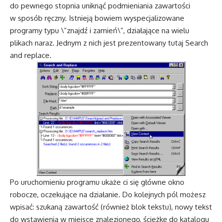
do pewnego stopnia uniknąć podmieniania zawartości
w sposób ręczny. Istnieją bowiem wyspecjalizowane
programy typu \”znajdź i zamień\”, działające na wielu
plikach naraz. Jednym z nich jest prezentowany tutaj Search
and replace.
Po uruchomieniu programu ukaże ci się główne okno
robocze, oczekujące na działanie. Do kolejnych pól możesz
wpisać: szukaną zawartość (również blok tekstu), nowy tekst
do wstawienia w miejsce znalezionego, ścieżkę do katalogu