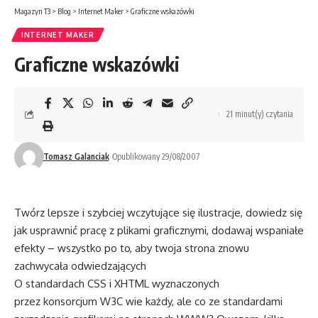
Magazyn T3
>
Blog
>
Internet Maker
>
Graficzne wskazówki
INTERNET MAKER
Graficzne wskazówki
21 minut(y) czytania
Tomasz Galanciak
Opublikowany 29/08/2007
Twórz lepsze i szybciej wczytujące się ilustracje, dowiedz się
jak usprawnić pracę z plikami graficznymi, dodawaj wspaniałe
efekty – wszystko po to, aby twoja strona znowu
zachwycała odwiedzających
O standardach CSS i XHTML wyznaczonych
przez konsorcjum W3C wie każdy, ale co ze standardami