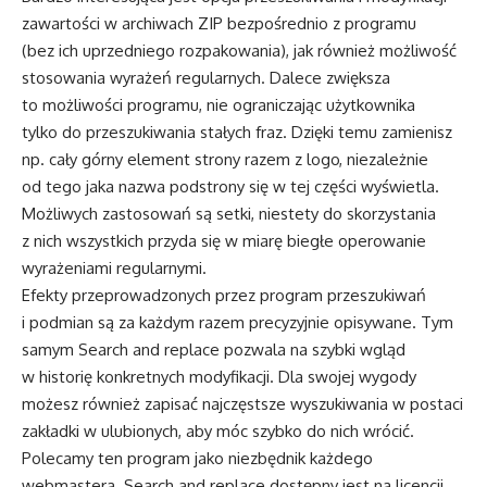
zawartości w archiwach ZIP bezpośrednio z programu
(bez ich uprzedniego rozpakowania), jak również możliwość
stosowania wyrażeń regularnych. Dalece zwiększa
to możliwości programu, nie ograniczając użytkownika
tylko do przeszukiwania stałych fraz. Dzięki temu zamienisz
np. cały górny element strony razem z logo, niezależnie
od tego jaka nazwa podstrony się w tej części wyświetla.
Możliwych zastosowań są setki, niestety do skorzystania
z nich wszystkich przyda się w miarę biegłe operowanie
wyrażeniami regularnymi.
Efekty przeprowadzonych przez program przeszukiwań
i podmian są za każdym razem precyzyjnie opisywane. Tym
samym Search and replace pozwala na szybki wgląd
w historię konkretnych modyfikacji. Dla swojej wygody
możesz również zapisać najczęstsze wyszukiwania w postaci
zakładki w ulubionych, aby móc szybko do nich wrócić.
Polecamy ten program jako niezbędnik każdego
webmastera. Search and replace dostępny jest na licencji