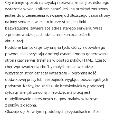
Czy istnieje sposób na szybką i sprawną zmianę określonego
wyrażenia w wielu plikach naraz? Jeśli na przykład zmuszony
jesteś do przeniesienia rozwijanej od dłuższego czasu strony
na inny serwer, a w jej strukturze stosujesz linki
bezwzględne, zawierające adres starego serwera. Wraz
z przeprowadzką zachodzi zatem konieczność ich
aktualizacji.
Podobne komplikacje czyhają na tych, którzy z dowolnego
powodu nie korzystają z potęgi dynamicznego generowania
stron i cały serwis trzymają w postaci plików HTML. Często
chęć wprowadzenia choćby małych zmian w kodzie
wszystkich stron oznacza katastrofę – ogromną ilość
dodatkowej pracy lub niespójność wyglądu poszczególnych
podstron. Każdy, kto znalazł się kiedykolwiek w podobnej
sytuacji, wie, jak żmudną i niewdzięczną pracą jest
modyfikowanie określonych ciągów znaków w każdym
z plików z osobna.
Okazuje się, że w tym i podobnych przypadkach możesz