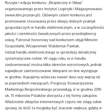
Ruszyła I edycja konkursu „Bezpieczny e-Sklep”
organizowanego przez Instytut Logistyki i Magazynowania
(www.ilim.poznan.pl). Głównym celem konkursu jest
promowanie stosowania przez sklepy dobrych praktyk
gospodarczych w handlu elektronicznym, a w szczególności
jakości i rzetelności świadczonych przez przedsiębiorcę
usług. Patronat honorowy nad konkursem objął Minister
Gospodarki, Wicepremier Waldemar Pawlak.
Udział handlu elektronicznego w sprzedaży detalicznej
systematycznie rośnie. W ciągu roku, w e-handlu
zaobserwować można kilka okresów wzrostowych, jednak
największe zainteresowanie sklepami on-line występuje
w grudniu. Kupujemy wówczas nawet dwa razy więcej niż
w poprzednich miesiącach. Prognozy Stowarzyszenia
Marketingu Bezpośredniego przewidują, iż w grudniu 2010
ok. 15 milionów Polaków skorzysta z tej formy zakupów.
Właściciele sklepów internetowych często nie zdają sobie
sprawy, że ilość ta mogłaby być znacznie większa, gdyby e-