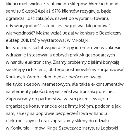
klienci mieli większe zaufanie do sklepów. Według badań
serwisu
Sklepy24.pl
aż 67% klientów rezygnuje, bądź
ogranicza ilość zakupów, nawet po wybraniu towaru,
gdy wiarygodność sklepu jest wątpliwa. Jak poprawić
wiarygodność? Można wziąć udział w konkursie Bezpieczny
eSklep 2011, który wystartował w Mikołajki.
Instytut od kilku lat wspiera sklepy internetowe w zakresie
wdrażanie i stosowania dobrych praktyk gospodarczych
w handlu elektroniczny. Znamy problemy z jakimi borykają
się sklepy i ich klienci, dlatego postanowiliśmy zorganizować
Konkurs, którego celem będzie zwrócenie uwagi
nie tylko sklepów internetowych, ale także e-konsumentów
na elementy jakości bezpieczeństwa transakcji on-line.
Zaprosiliśmy do partnerstwa w tym przedsięwzięciu
organizacje konsumenckie oraz firmy, którym, podobnie jak
nam, zależy na poprawie bezpieczeństwa w handlu
elektronicznym. Teraz zapraszamy sklepy do udziału
w Konkursie – mówi Kinga Szewczyk z Instytutu Logistyki