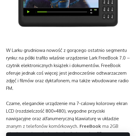
W Larku grudniowa nowość z gorącego ostatnio segmentu
rynku: na półki trafiło właśnie urządzenie Lark FreeBook 7.0 –
czytnik elektronicznych książek i dokumentów. FreeBook
oferuje jednak coś więcej: jest jednocześnie odtwarzaczem
zdjęć i filmów oraz dyktafonem, ma także wbudowane radio
FM.
Czarne, eleganckie urządzenie ma 7-calowy kolorowy ekran
LCD (rozdzielczość 800×480), wygodne przyciski
nawigacyjne oraz alfanumeryczną klawiaturę w układzie
znanym z telefonów komórkowych.
FreeBook
ma 2GB
wbudowanej pamięci, gniazdo dla kart microSD