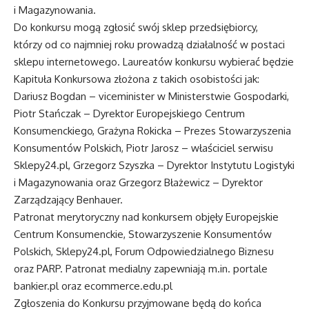
i Magazynowania.
Do konkursu mogą zgłosić swój sklep przedsiębiorcy,
którzy od co najmniej roku prowadzą działalność w postaci
sklepu internetowego. Laureatów konkursu wybierać będzie
Kapituła Konkursowa złożona z takich osobistości jak:
Dariusz Bogdan – viceminister w Ministerstwie Gospodarki,
Piotr Stańczak – Dyrektor Europejskiego Centrum
Konsumenckiego, Grażyna Rokicka – Prezes Stowarzyszenia
Konsumentów Polskich, Piotr Jarosz – właściciel serwisu
Sklepy24.pl
, Grzegorz Szyszka – Dyrektor Instytutu Logistyki
i Magazynowania oraz Grzegorz Błażewicz – Dyrektor
Zarządzający Benhauer.
Patronat merytoryczny nad konkursem objęły Europejskie
Centrum Konsumenckie, Stowarzyszenie Konsumentów
Polskich, Sklepy24.pl, Forum Odpowiedzialnego Biznesu
oraz PARP. Patronat medialny zapewniają m.in. portale
bankier.pl
oraz
ecommerce.edu.pl
Zgłoszenia do Konkursu przyjmowane będą do końca