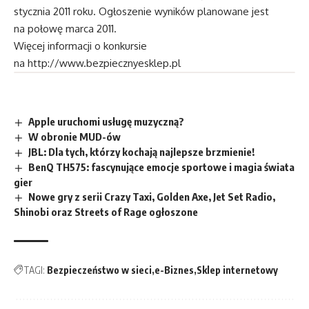
stycznia 2011 roku. Ogłoszenie wyników planowane jest
na połowę marca 2011.
Więcej informacji o konkursie
na
http://www.bezpiecznyesklep.pl
Apple uruchomi usługę muzyczną?
W obronie MUD-ów
JBL: Dla tych, którzy kochają najlepsze brzmienie!
BenQ TH575: fascynujące emocje sportowe i magia świata
gier
Nowe gry z serii Crazy Taxi, Golden Axe, Jet Set Radio,
Shinobi oraz Streets of Rage ogłoszone
TAGI:
Bezpieczeństwo w sieci
e-Biznes
Sklep internetowy