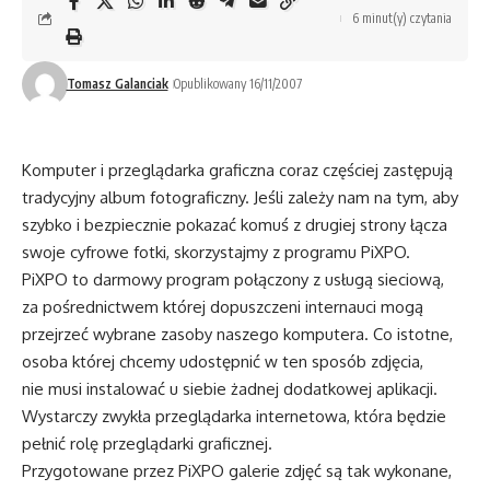
6 minut(y) czytania
Tomasz Galanciak
Opublikowany 16/11/2007
Komputer i przeglądarka graficzna coraz częściej zastępują
tradycyjny album fotograficzny. Jeśli zależy nam na tym, aby
szybko i bezpiecznie pokazać komuś z drugiej strony łącza
swoje cyfrowe fotki, skorzystajmy z programu PiXPO.
PiXPO to darmowy program połączony z usługą sieciową,
za pośrednictwem której dopuszczeni internauci mogą
przejrzeć wybrane zasoby naszego komputera. Co istotne,
osoba której chcemy udostępnić w ten sposób zdjęcia,
nie musi instalować u siebie żadnej dodatkowej aplikacji.
Wystarczy zwykła przeglądarka internetowa, która będzie
pełnić rolę przeglądarki graficznej.
Przygotowane przez PiXPO galerie zdjęć są tak wykonane,