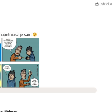
Podziel si
 napełniasz je sam