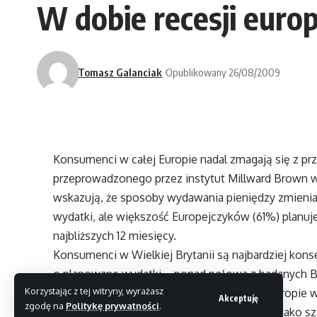
W dobie recesji euro
Tomasz Galanciak
Opublikowany 26/08/2009
Konsumenci w całej Europie nadal zmagają się z pr
przeprowadzonego przez instytut Millward Brown 
wskazują, że sposoby wydawania pieniędzy zmienia
wydatki, ale większość Europejczyków (61%) planu
najbliższych 12 miesięcy.
Konsumenci w Wielkiej Brytanii są najbardziej kons
o planowane wydatki – ponad połowa z badanych B
Korzystając z tej witryny, wyrażasz
swoich wydatków, podczas gdy średnia w Europie wy
Akceptuję
zgodę na
Politykę prywatności
.
w którym nadchodzący rok jest postrzegany jako s