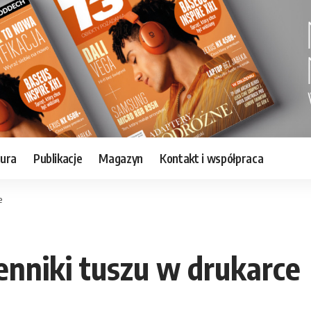
tura
Publikacje
Magazyn
Kontakt i współpraca
e
enniki tuszu w drukarce