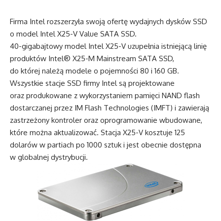
Firma Intel rozszerzyła swoją ofertę wydajnych dysków SSD
o model Intel X25-V Value SATA SSD.
40-gigabajtowy model Intel X25-V uzupełnia istniejącą linię
produktów Intel® X25-M Mainstream SATA SSD,
do której należą modele o pojemności 80 i 160 GB.
Wszystkie stacje SSD firmy Intel są projektowane
oraz produkowane z wykorzystaniem pamięci NAND flash
dostarczanej przez IM Flash Technologies (IMFT) i zawierają
zastrzeżony kontroler oraz oprogramowanie wbudowane,
które można aktualizować. Stacja X25-V kosztuje 125
dolarów w partiach po 1000 sztuk i jest obecnie dostępna
w globalnej dystrybucji.