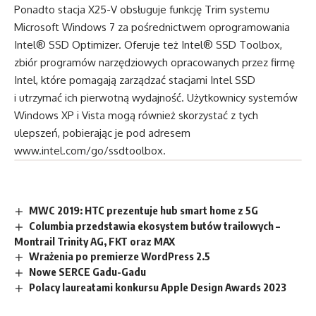
Ponadto stacja X25-V obsługuje funkcję Trim systemu
Microsoft Windows 7 za pośrednictwem oprogramowania
Intel® SSD Optimizer. Oferuje też Intel® SSD Toolbox,
zbiór programów narzędziowych opracowanych przez firmę
Intel, które pomagają zarządzać stacjami Intel SSD
i utrzymać ich pierwotną wydajność. Użytkownicy systemów
Windows XP i Vista mogą również skorzystać z tych
ulepszeń, pobierając je pod adresem
www.intel.com/go/ssdtoolbox
.
MWC 2019: HTC prezentuje hub smart home z 5G
Columbia przedstawia ekosystem butów trailowych –
Montrail Trinity AG, FKT oraz MAX
Wrażenia po premierze WordPress 2.5
Nowe SERCE Gadu-Gadu
Polacy laureatami konkursu Apple Design Awards 2023