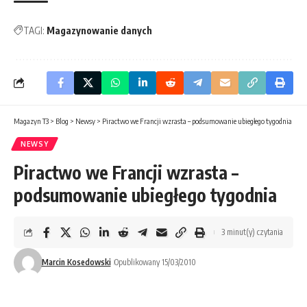
TAGI:
Magazynowanie danych
Magazyn T3
>
Blog
>
Newsy
>
Piractwo we Francji wzrasta – podsumowanie ubiegłego tygodnia
NEWSY
Piractwo we Francji wzrasta –
podsumowanie ubiegłego tygodnia
3 minut(y) czytania
Marcin Kosedowski
Opublikowany 15/03/2010