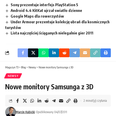
Sony prezentuje interfejs PlayStation 5
Android 4.4 KitKat ujrzał swiatło dzienne
Google Maps dla rowerzystów
Under Armour prezentuje kolekcję ubrań dla kosmicznych
turystów
Lista najczęściej ściąganych nielegalnie gier 2011
Magazyn T3
>
Blog
>
Newsy
>
Nowe monitory Samsunga z 3D
NEWSY
Nowe monitory Samsunga z 3D
2 minut(y) czytania
Marcin Kubicki
Opublikowany 04/07/2011