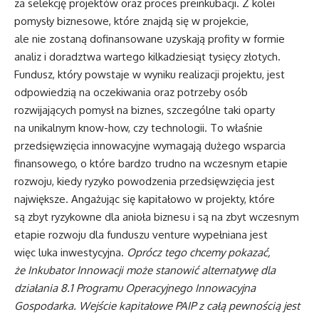
za selekcję projektów oraz proces preinkubacji. Z kolei
pomysły biznesowe, które znajdą się w projekcie,
ale nie zostaną dofinansowane uzyskają profity w formie
analiz i doradztwa wartego kilkadziesiąt tysięcy złotych.
Fundusz, który powstaje w wyniku realizacji projektu, jest
odpowiedzią na oczekiwania oraz potrzeby osób
rozwijających pomysł na biznes, szczególne taki oparty
na unikalnym know-how, czy technologii. To właśnie
przedsięwzięcia innowacyjne wymagają dużego wsparcia
finansowego, o które bardzo trudno na wczesnym etapie
rozwoju, kiedy ryzyko powodzenia przedsięwzięcia jest
największe. Angażując się kapitałowo w projekty, które
są zbyt ryzykowne dla anioła biznesu i są na zbyt wczesnym
etapie rozwoju dla funduszu venture wypełniana jest
więc luka inwestycyjna.
Oprócz tego chcemy pokazać,
że Inkubator Innowacji może stanowić alternatywę dla
działania 8.1 Programu Operacyjnego Innowacyjna
Gospodarka. Wejście kapitałowe PAIP z całą pewnością jest